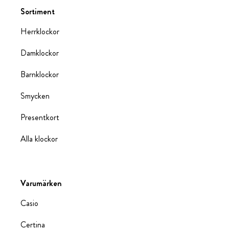
Sortiment
Herrklockor
Damklockor
Barnklockor
Smycken
Presentkort
Alla klockor
Varumärken
Casio
Certina