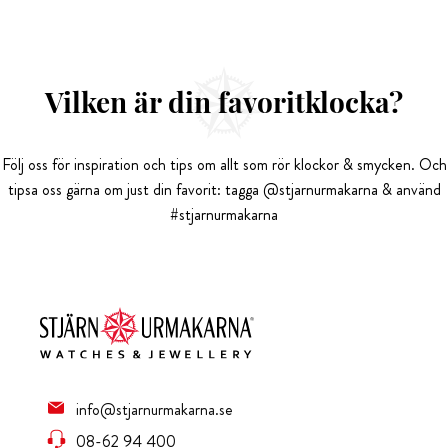
Vilken är din favoritklocka?
Följ oss för inspiration och tips om allt som rör klockor & smycken. Och
tipsa oss gärna om just din favorit: tagga @stjarnurmakarna & använd
#stjarnurmakarna
info@stjarnurmakarna.se
08-62 94 400