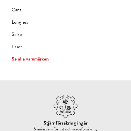
Gant
Longines
Seiko
Tissot
Se alla varumärken
Stjärnförsäkring ingår
6 månaders förlust och skadeförsäkring