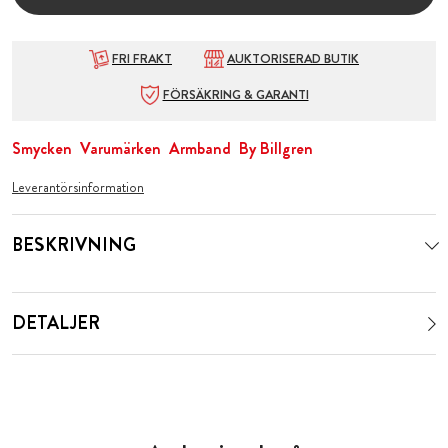
FRI FRAKT
AUKTORISERAD BUTIK
FÖRSÄKRING & GARANTI
Smycken
Varumärken
Armband
By Billgren
Leverantörsinformation
BESKRIVNING
DETALJER