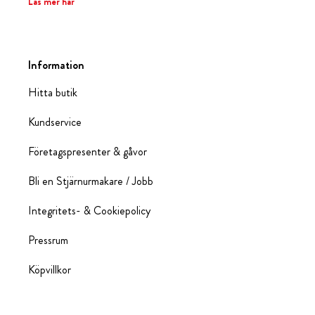
Läs mer här
Information
Hitta butik
Kundservice
Företagspresenter & gåvor
Bli en Stjärnurmakare / Jobb
Integritets- & Cookiepolicy
Pressrum
Köpvillkor