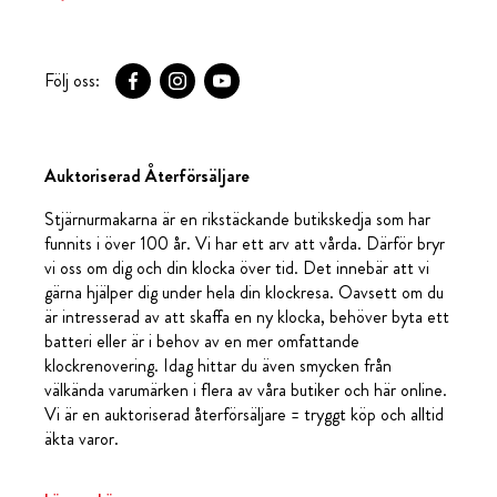
Följ oss:
Auktoriserad Återförsäljare
Stjärnurmakarna är en rikstäckande butikskedja som har
funnits i över 100 år. Vi har ett arv att vårda. Därför bryr
vi oss om dig och din klocka över tid. Det innebär att vi
gärna hjälper dig under hela din klockresa. Oavsett om du
är intresserad av att skaffa en ny klocka, behöver byta ett
batteri eller är i behov av en mer omfattande
klockrenovering. Idag hittar du även smycken från
välkända varumärken i flera av våra butiker och här online.
Vi är en auktoriserad återförsäljare = tryggt köp och alltid
äkta varor.