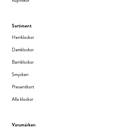
Köpvillkor
Sortiment
Herrklockor
Damklockor
Barnklockor
Smycken
Presentkort
Alla klockor
Varumärken