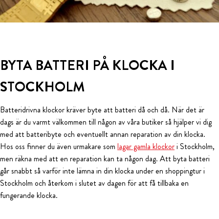
BYTA BATTERI PÅ KLOCKA I
STOCKHOLM
Batteridrivna klockor kräver byte att batteri då och då. När det är
dags är du varmt välkommen till någon av våra butiker så hjälper vi dig
med att batteribyte och eventuellt annan reparation av din klocka.
Hos oss finner du även urmakare som
lagar gamla klockor
i Stockholm,
men räkna med att en reparation kan ta någon dag. Att byta batteri
går snabbt så varför inte lämna in din klocka under en shoppingtur i
Stockholm och återkom i slutet av dagen för att få tillbaka en
fungerande klocka.