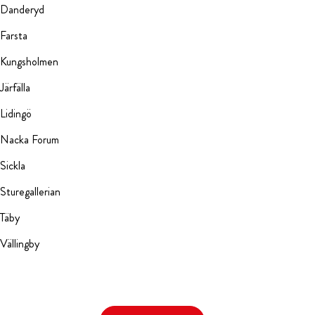
Danderyd
Farsta
Kungsholmen
Järfälla
Lidingö
Nacka Forum
Sickla
Sturegallerian
Täby
Vällingby