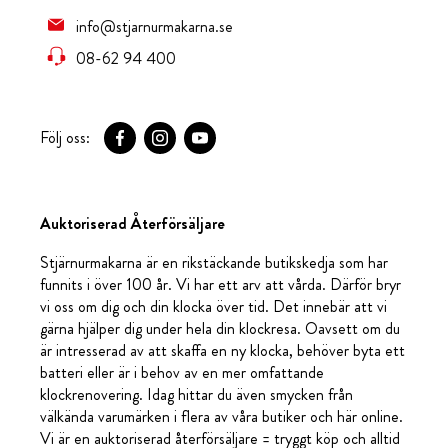
info@stjarnurmakarna.se
08-62 94 400
Följ oss:
Auktoriserad Återförsäljare
Stjärnurmakarna är en rikstäckande butikskedja som har
funnits i över 100 år. Vi har ett arv att vårda. Därför bryr
vi oss om dig och din klocka över tid. Det innebär att vi
gärna hjälper dig under hela din klockresa. Oavsett om du
är intresserad av att skaffa en ny klocka, behöver byta ett
batteri eller är i behov av en mer omfattande
klockrenovering. Idag hittar du även smycken från
välkända varumärken i flera av våra butiker och här online.
Vi är en auktoriserad återförsäljare = tryggt köp och alltid