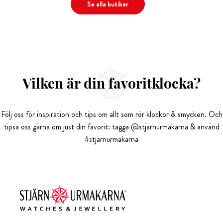
Se alla butiker
Vilken är din favoritklocka?
Följ oss för inspiration och tips om allt som rör klockor & smycken. Och
tipsa oss gärna om just din favorit: tagga @stjarnurmakarna & använd
#stjarnurmakarna