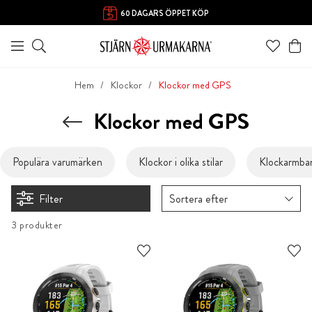
60 DAGARS ÖPPET KÖP
Hem
Klockor
Klockor med GPS
Klockor med GPS
Populära varumärken
Klockor i olika stilar
Klockarmba
Filter
Sortera efter
3 produkter