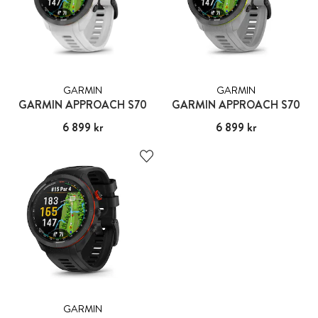
GARMIN
GARMIN
GARMIN APPROACH S70
GARMIN APPROACH S70
Pris
6 899 kr
:
6 899 kr
Pris
6 899 kr
:
6 899 kr
GARMIN