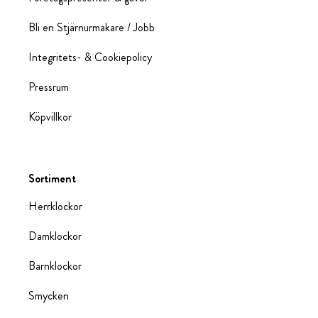
Bli en Stjärnurmakare / Jobb
Integritets- & Cookiepolicy
Pressrum
Köpvillkor
Sortiment
Herrklockor
Damklockor
Barnklockor
Smycken