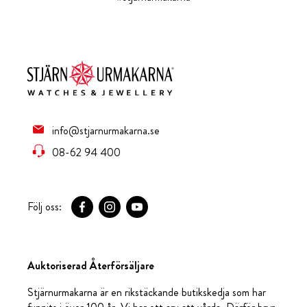
info@stjarnurmakarna.se
08-62 94 400
Följ oss:
Auktoriserad Återförsäljare
Stjärnurmakarna är en rikstäckande butikskedja som har