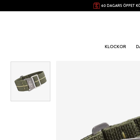
60 DAGARS ÖPPET K
KLOCKOR
D