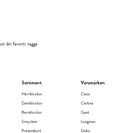
st din favorit: tagga
Sortiment
Varumärken
Herrklockor
Casio
Damklockor
Certina
Barnklockor
Gant
Smycken
Longines
Presentkort
Seiko