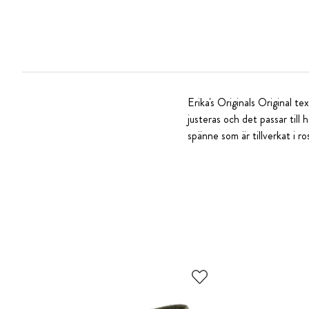
Erika's Originals Original 
justeras och det passar til
spänne som är tillverkat i ro