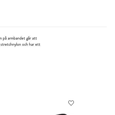
en på armbandet går att
 stretchnylon och har ett