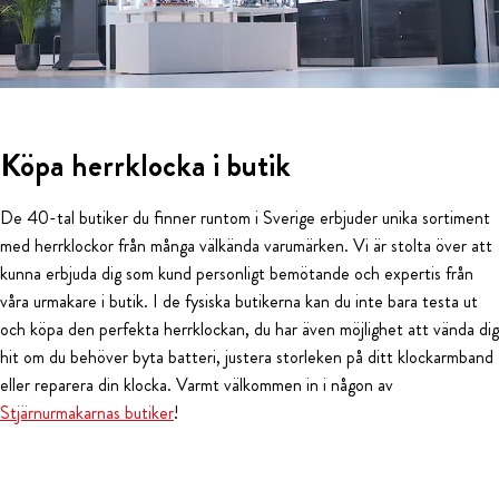
Köpa herrklocka i butik
De 40-tal butiker du finner runtom i Sverige erbjuder unika sortiment
med herrklockor från många välkända varumärken. Vi är stolta över att
kunna erbjuda dig som kund personligt bemötande och expertis från
våra urmakare i butik. I de fysiska butikerna kan du inte bara testa ut
och köpa den perfekta herrklockan, du har även möjlighet att vända dig
hit om du behöver byta batteri, justera storleken på ditt klockarmband
eller reparera din klocka. Varmt välkommen in i någon av
Stjärnurmakarnas butiker
!