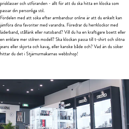
prisklasser och utföranden - allt för att du ska hitta en klocka som
passar din personliga stil.
Fördelen med att söka efter armbandsur online är att du enkelt kan
jämföra dina favoriter med varandra. Föredrar du herrklockor med
läderband, stållänk eller natoband? Vill du ha en kraftigare boett eller
en enklare mer stilren modell? Ska klockan passa till t-shirt och slitna
jeans eller skjorta och kavaj, eller kanske både och? Vad än du söker
hittar du det i Stjärnurmakarnas webbshop!