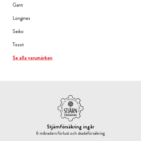
Gant
Longines
Seiko
Tissot
Se alla varumärken
Stjärnförsäkring ingår
6 månaders förlust och skadeförsäkring