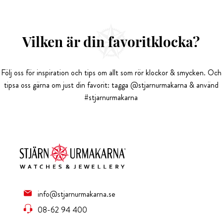
Vilken är din favoritklocka?
Följ oss för inspiration och tips om allt som rör klockor & smycken. Och
tipsa oss gärna om just din favorit: tagga @stjarnurmakarna & använd
#stjarnurmakarna
info@stjarnurmakarna.se
08-62 94 400