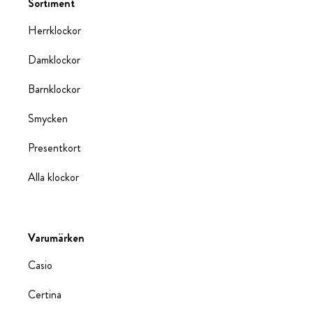
Sortiment
Herrklockor
Damklockor
Barnklockor
Smycken
Presentkort
Alla klockor
Varumärken
Casio
Certina