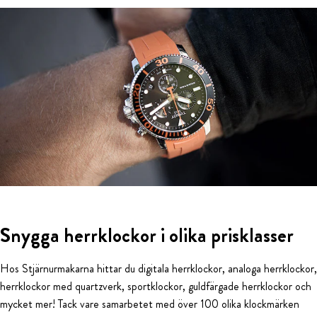
Snygga herrklockor i olika prisklasser
Hos Stjärnurmakarna hittar du digitala herrklockor, analoga herrklockor,
herrklockor med quartzverk, sportklockor, guldfärgade herrklockor och
mycket mer! Tack vare samarbetet med över 100 olika klockmärken