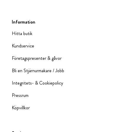
Information
Hitta butik
Kundservice
Företagspresenter & gåvor
Bli en Stjärnurmakare / Jobb
Integritets- & Cookiepolicy
Pressrum
Köpvillkor