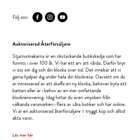
Följ oss:
Auktoriserad Återförsäljare
Stjärnurmakarna är en rikstäckande butikskedja som har
funnits i över 100 år. Vi har ett arv att vårda. Därför bryr
vi oss om dig och din klocka över tid. Det innebär att vi
gärna hjälper dig under hela din klockresa. Oavsett om du
är intresserad av att skaffa en ny klocka, behöver byta ett
batteri eller är i behov av en mer omfattande
klockrenovering. Idag hittar du även smycken från
välkända varumärken i flera av våra butiker och här online.
Vi är en auktoriserad återförsäljare = tryggt köp och alltid
äkta varor.
Läs mer här