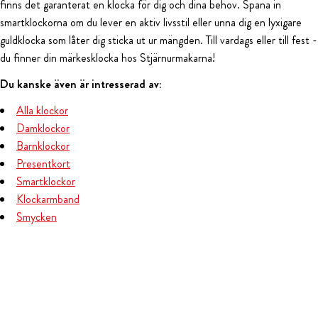
finns det garanterat en klocka för dig och dina behov. Spana in
smartklockorna om du lever en aktiv livsstil eller unna dig en lyxigare
guldklocka som låter dig sticka ut ur mängden. Till vardags eller till fest -
du finner din märkesklocka hos Stjärnurmakarna!
Du kanske även är intresserad av:
Alla klockor
Damklockor
Barnklockor
Presentkort
Smartklockor
Klockarmband
Smycken