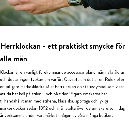
Herrklockan - ett praktiskt smycke för
alla män
Klockan är en vanligt förekommande accessoar bland män i alla åldrar
och det är ingen tvekan om varför. Oavsett om det är en Rolex eller
en billigare märkesklocka så är herrklockan en statussymbol som visar
att du har koll på stilen - och på tiden! Stjärnurmakarna har
tillhandahållit män med stilrena, klassiska, sportiga och lyxiga
märkesklockor sedan 1892 och vi är stolta över de urmakare som idag
är verksamma under varumärket i någon av våra många butiker.