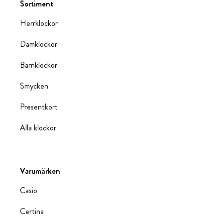
Sortiment
Herrklockor
Damklockor
Barnklockor
Smycken
Presentkort
Alla klockor
Varumärken
Casio
Certina