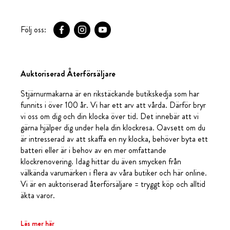
Följ oss:
Auktoriserad Återförsäljare
Stjärnurmakarna är en rikstäckande butikskedja som har
funnits i över 100 år. Vi har ett arv att vårda. Därför bryr
vi oss om dig och din klocka över tid. Det innebär att vi
gärna hjälper dig under hela din klockresa. Oavsett om du
är intresserad av att skaffa en ny klocka, behöver byta ett
batteri eller är i behov av en mer omfattande
klockrenovering. Idag hittar du även smycken från
välkända varumärken i flera av våra butiker och här online.
Vi är en auktoriserad återförsäljare = tryggt köp och alltid
äkta varor.
Läs mer här