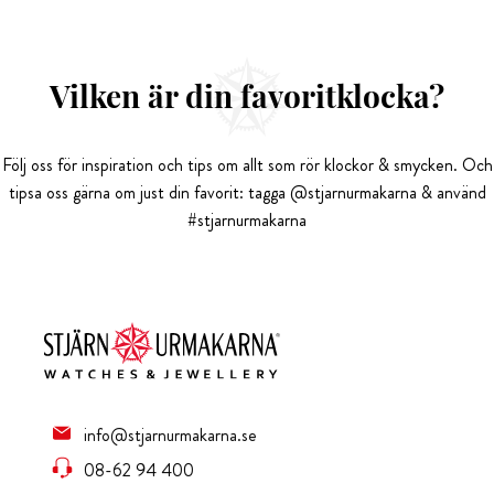
Vilken är din favoritklocka?
Följ oss för inspiration och tips om allt som rör klockor & smycken. Och
tipsa oss gärna om just din favorit: tagga @stjarnurmakarna & använd
#stjarnurmakarna
info@stjarnurmakarna.se
08-62 94 400