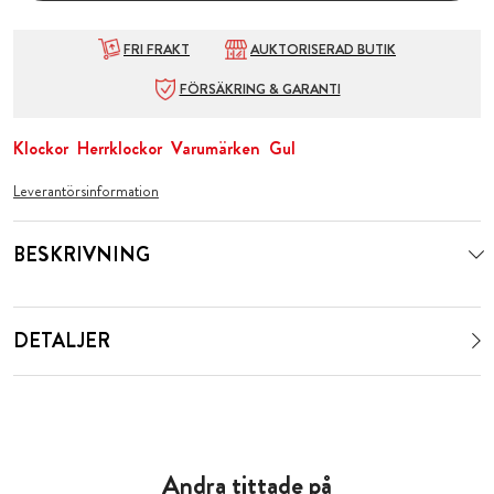
FRI FRAKT
AUKTORISERAD BUTIK
FÖRSÄKRING & GARANTI
Klockor
Herrklockor
Varumärken
Gul
Leverantörsinformation
BESKRIVNING
DETALJER
Andra tittade på