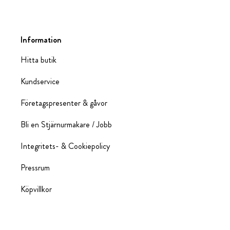
Information
Hitta butik
Kundservice
Företagspresenter & gåvor
Bli en Stjärnurmakare / Jobb
Integritets- & Cookiepolicy
Pressrum
Köpvillkor