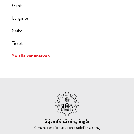
Gant
Longines
Seiko
Tissot
Se alla varumärken
Stjärnförsäkring ingår
6 månaders förlust och skadeförsäkring