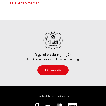
Se alla varumärken
Stjärnförsäkring ingår
6 månaders förlust och skadeförsäkring
Läs mer här
Handla och betala tryggt hos oss: