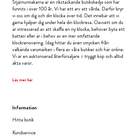
Stjärnurmakarna är en rikstäckande butikskedja som har
funnits i över 100 år. Vi har ett arv att vårda. Därför bryr
vi oss om dig och din klocka över tid. Det innebär att vi
gärna hjälper dig under hela din klockresa. Oavsett om du
är intresserad av att skaffa en ny klocka, behöver byta ett
batteri eller är i behov av en mer omfattande
klockrenovering. Idag hittar du även smycken från
välkända varumärken i flera av våra butiker och här online.
Vi är en auktoriserad återförsäljare = tryggt köp och alltid
äkta varor.
Läs mer här
Information
Hitta butik
Kundservice