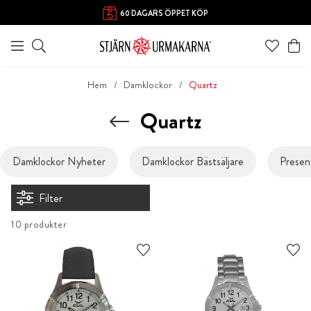
60 DAGARS ÖPPET KÖP
Hem
Damklockor
Quartz
Quartz
Damklockor Nyheter
Damklockor Bästsäljare
Presen
Filter
10 produkter