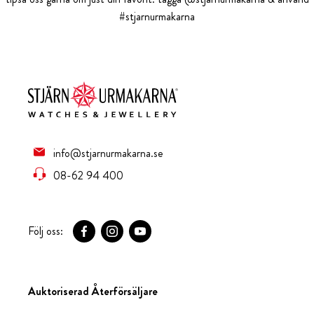
#stjarnurmakarna
info@stjarnurmakarna.se
08-62 94 400
Följ oss:
Auktoriserad Återförsäljare