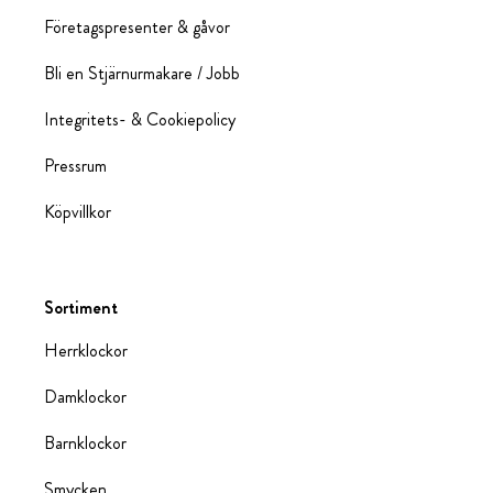
Företagspresenter & gåvor
Bli en Stjärnurmakare / Jobb
Integritets- & Cookiepolicy
Pressrum
Köpvillkor
Sortiment
Herrklockor
Damklockor
Barnklockor
Smycken