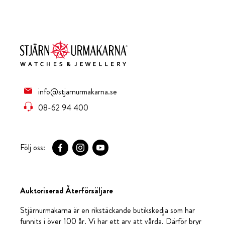
info@stjarnurmakarna.se
08-62 94 400
Följ oss:
Auktoriserad Återförsäljare
Stjärnurmakarna är en rikstäckande butikskedja som har
funnits i över 100 år. Vi har ett arv att vårda. Därför bryr