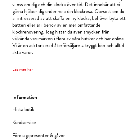
vi oss om dig och din klocka över tid. Det innebär att vi
gärna hjälper dig under hela din klockresa. Oavsett om du
är intresserad av att skaffa en ny klocka, behöver byta ett
batteri eller är i behov av en mer omfattande
klockrenovering. Idag hittar du även smycken från
välkända varumärken i flera av våra butiker och här online.
Vi är en auktoriserad återförsäljare = tryggt köp och alltid
äkta varor.
Läs mer här
Information
Hitta butik
Kundservice
Företagspresenter & gåvor