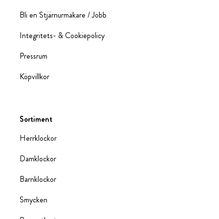
Bli en Stjärnurmakare / Jobb
Integritets- & Cookiepolicy
Pressrum
Köpvillkor
Sortiment
Herrklockor
Damklockor
Barnklockor
Smycken