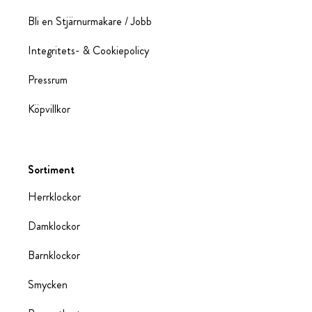
Bli en Stjärnurmakare / Jobb
Integritets- & Cookiepolicy
Pressrum
Köpvillkor
Sortiment
Herrklockor
Damklockor
Barnklockor
Smycken