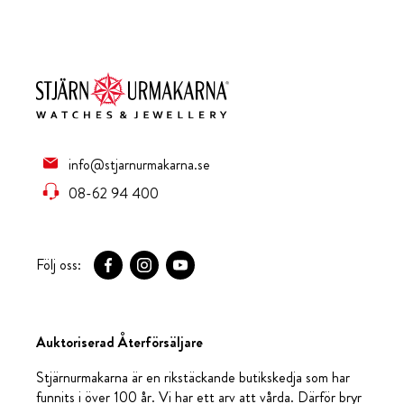
info@stjarnurmakarna.se
08-62 94 400
Följ oss:
Auktoriserad Återförsäljare
Stjärnurmakarna är en rikstäckande butikskedja som har
funnits i över 100 år. Vi har ett arv att vårda. Därför bryr