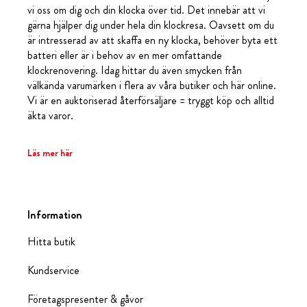
vi oss om dig och din klocka över tid. Det innebär att vi
gärna hjälper dig under hela din klockresa. Oavsett om du
är intresserad av att skaffa en ny klocka, behöver byta ett
batteri eller är i behov av en mer omfattande
klockrenovering. Idag hittar du även smycken från
välkända varumärken i flera av våra butiker och här online.
Vi är en auktoriserad återförsäljare = tryggt köp och alltid
äkta varor.
Läs mer här
Information
Hitta butik
Kundservice
Företagspresenter & gåvor