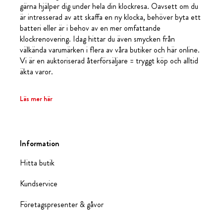
gärna hjälper dig under hela din klockresa. Oavsett om du
är intresserad av att skaffa en ny klocka, behöver byta ett
batteri eller är i behov av en mer omfattande
klockrenovering. Idag hittar du även smycken från
välkända varumärken i flera av våra butiker och här online.
Vi är en auktoriserad återförsäljare = tryggt köp och alltid
äkta varor.
Läs mer här
Information
Hitta butik
Kundservice
Företagspresenter & gåvor