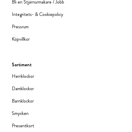
Bli en Stjärnurmakare / Jobb
Integritets- & Cookiepolicy
Pressrum
Köpvillkor
Sortiment
Herrklockor
Damklockor
Barnklockor
Smycken
Presentkort