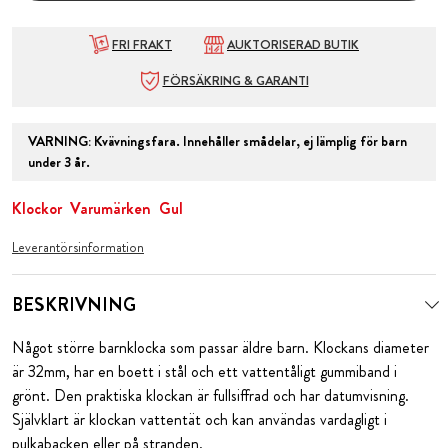
FRI FRAKT
AUKTORISERAD BUTIK
FÖRSÄKRING & GARANTI
VARNING
:
Kvävningsfara. Innehåller smådelar, ej lämplig för barn
under 3 år.
Klockor
Varumärken
Gul
Leverantörsinformation
BESKRIVNING
Något större barnklocka som passar äldre barn. Klockans diameter
är 32mm, har en boett i stål och ett vattentåligt gummiband i
grönt. Den praktiska klockan är fullsiffrad och har datumvisning.
Självklart är klockan vattentät och kan användas vardagligt i
pulkabacken eller på stranden.