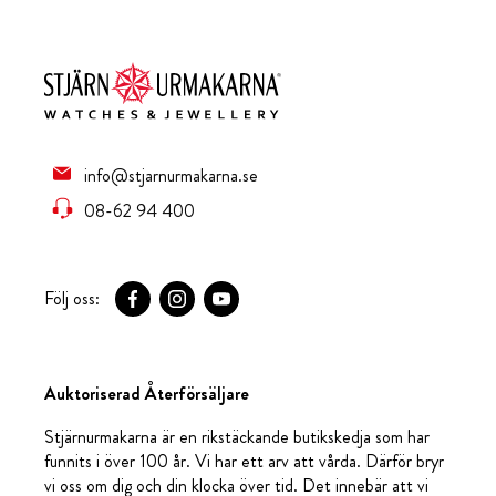
info@stjarnurmakarna.se
08-62 94 400
Följ oss:
Auktoriserad Återförsäljare
Stjärnurmakarna är en rikstäckande butikskedja som har
funnits i över 100 år. Vi har ett arv att vårda. Därför bryr
vi oss om dig och din klocka över tid. Det innebär att vi