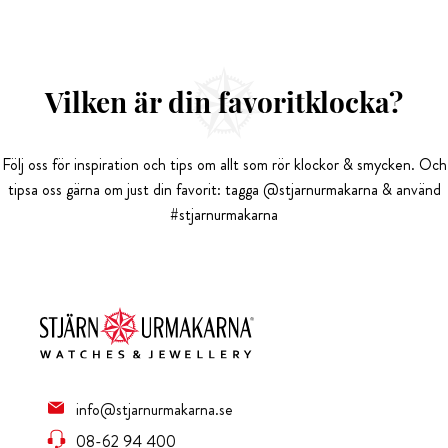
Vilken är din favoritklocka?
Följ oss för inspiration och tips om allt som rör klockor & smycken. Och
tipsa oss gärna om just din favorit: tagga @stjarnurmakarna & använd
#stjarnurmakarna
info@stjarnurmakarna.se
08-62 94 400