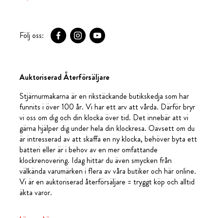
Följ oss:
Auktoriserad Återförsäljare
Stjärnurmakarna är en rikstäckande butikskedja som har
funnits i över 100 år. Vi har ett arv att vårda. Därför bryr
vi oss om dig och din klocka över tid. Det innebär att vi
gärna hjälper dig under hela din klockresa. Oavsett om du
är intresserad av att skaffa en ny klocka, behöver byta ett
batteri eller är i behov av en mer omfattande
klockrenovering. Idag hittar du även smycken från
välkända varumärken i flera av våra butiker och här online.
Vi är en auktoriserad återförsäljare = tryggt köp och alltid
äkta varor.