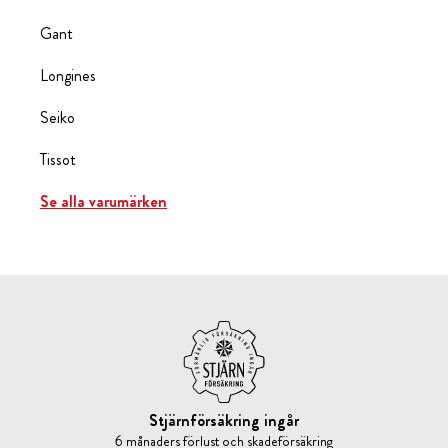
Gant
Longines
Seiko
Tissot
Se alla varumärken
Stjärnförsäkring ingår
6 månaders förlust och skadeförsäkring