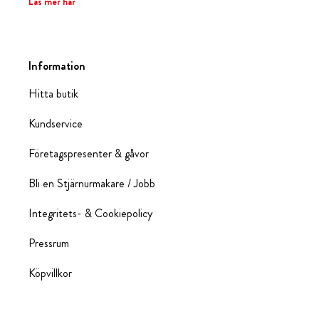
Läs mer här
Information
Hitta butik
Kundservice
Företagspresenter & gåvor
Bli en Stjärnurmakare / Jobb
Integritets- & Cookiepolicy
Pressrum
Köpvillkor