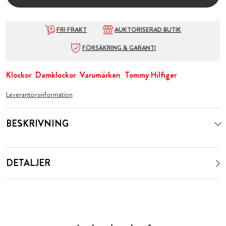
FRI FRAKT
AUKTORISERAD BUTIK
FÖRSÄKRING & GARANTI
Klockor
Damklockor
Varumärken
Tommy Hilfiger
Leverantörsinformation
BESKRIVNING
DETALJER