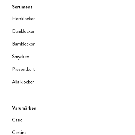
Sortiment
Herrklockor
Damklockor
Barnklockor
Smycken
Presentkort
Alla klockor
Varumärken
Casio
Certina