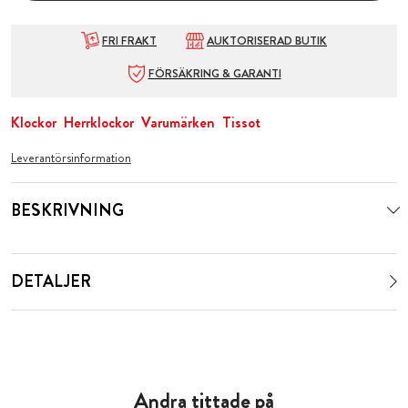
FRI FRAKT
AUKTORISERAD BUTIK
FÖRSÄKRING & GARANTI
Klockor
Herrklockor
Varumärken
Tissot
Leverantörsinformation
BESKRIVNING
DETALJER
Andra tittade på