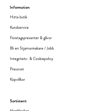
Information
Hitta butik
Kundservice
Företagspresenter & gåvor
Bli en Stjärnurmakare / Jobb
Integritets- & Cookiepolicy
Pressrum
Köpvillkor
Sortiment
Herrklockor