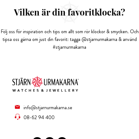
Vilken är din favoritklocka?
Följ oss för inspiration och tips om allt som rör klockor & smycken. Och
tipsa oss gärna om just din favorit: tagga @stjarnurmakarna & använd
#stjarnurmakarna
info@stjarnurmakarna.se
08-62 94 400