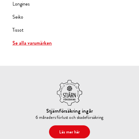
Longines
Seiko
Tissot
Se alla varumärken
Stjärnförsäkring ingår
6 månaders förlust och skadeförsäkring
Läs mer här