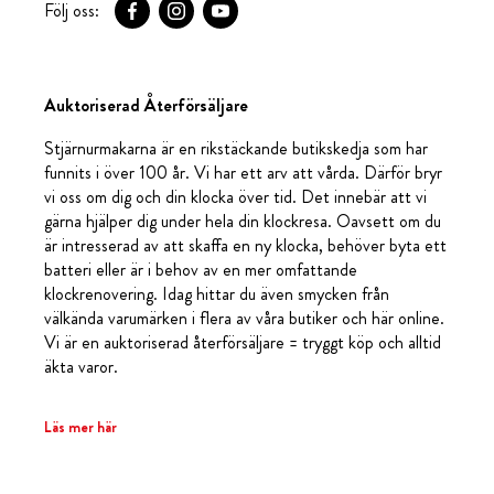
Följ oss:
Auktoriserad Återförsäljare
Stjärnurmakarna är en rikstäckande butikskedja som har
funnits i över 100 år. Vi har ett arv att vårda. Därför bryr
vi oss om dig och din klocka över tid. Det innebär att vi
gärna hjälper dig under hela din klockresa. Oavsett om du
är intresserad av att skaffa en ny klocka, behöver byta ett
batteri eller är i behov av en mer omfattande
klockrenovering. Idag hittar du även smycken från
välkända varumärken i flera av våra butiker och här online.
Vi är en auktoriserad återförsäljare = tryggt köp och alltid
äkta varor.
Läs mer här