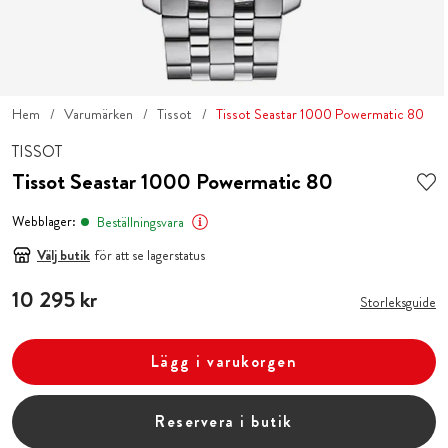
Hem
Varumärken
Tissot
Tissot Seastar 1000 Powermatic 80
TISSOT
Tissot Seastar 1000 Powermatic 80
Webblager:
Beställningsvara
Välj butik
för att se lagerstatus
Pris
10 295 kr
:
10 295 kr
Storleksguide
Lägg i varukorgen
Reservera i butik