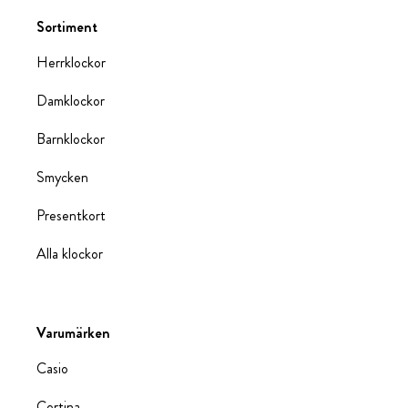
Sortiment
Herrklockor
Damklockor
Barnklockor
Smycken
Presentkort
Alla klockor
Varumärken
Casio
Certina