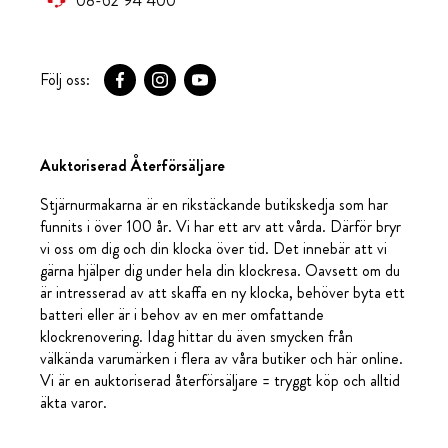
08-62 94 400
Följ oss:
Auktoriserad Återförsäljare
Stjärnurmakarna är en rikstäckande butikskedja som har
funnits i över 100 år. Vi har ett arv att vårda. Därför bryr
vi oss om dig och din klocka över tid. Det innebär att vi
gärna hjälper dig under hela din klockresa. Oavsett om du
är intresserad av att skaffa en ny klocka, behöver byta ett
batteri eller är i behov av en mer omfattande
klockrenovering. Idag hittar du även smycken från
välkända varumärken i flera av våra butiker och här online.
Vi är en auktoriserad återförsäljare = tryggt köp och alltid
äkta varor.