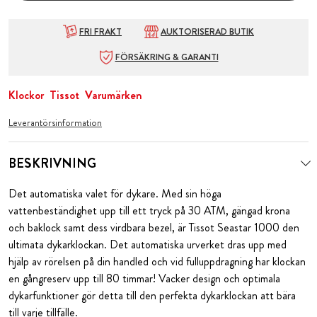
FRI FRAKT
AUKTORISERAD BUTIK
FÖRSÄKRING & GARANTI
Klockor
Tissot
Varumärken
Leverantörsinformation
BESKRIVNING
Det automatiska valet för dykare. Med sin höga
vattenbeständighet upp till ett tryck på 30 ATM, gängad krona
och baklock samt dess virdbara bezel, är Tissot Seastar 1000 den
ultimata dykarklockan. Det automatiska urverket dras upp med
hjälp av rörelsen på din handled och vid fulluppdragning har klockan
en gångreserv upp till 80 timmar! Vacker design och optimala
dykarfunktioner gör detta till den perfekta dykarklockan att bära
till varje tillfälle.