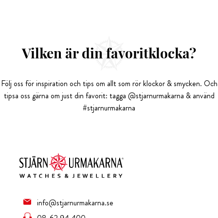
Vilken är din favoritklocka?
Följ oss för inspiration och tips om allt som rör klockor & smycken. Och
tipsa oss gärna om just din favorit: tagga @stjarnurmakarna & använd
#stjarnurmakarna
info@stjarnurmakarna.se