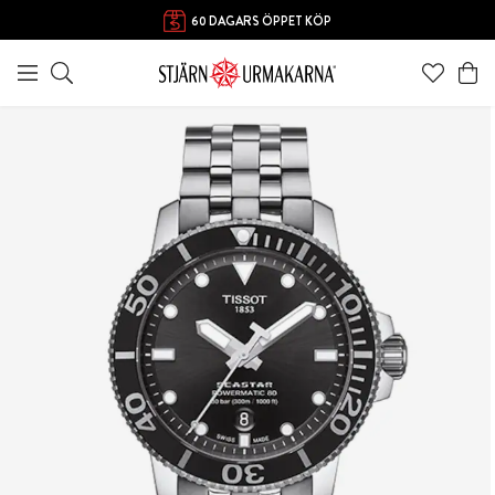
60 DAGARS ÖPPET KÖP