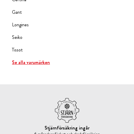
Gant
Longines
Seiko
Tissot
Se alla varumärken
Stjärnförsäkring ingår