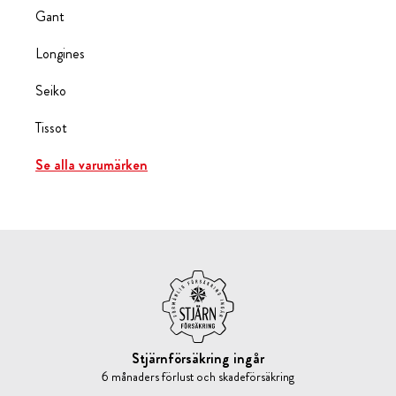
Gant
Longines
Seiko
Tissot
Se alla varumärken
Stjärnförsäkring ingår
6 månaders förlust och skadeförsäkring