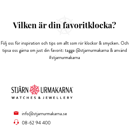
Vilken är din favoritklocka?
Följ oss för inspiration och tips om allt som rör klockor & smycken. Och
tipsa oss gärna om just din favorit: tagga @stjarnurmakarna & använd
#stjarnurmakarna
info@stjarnurmakarna.se
08-62 94 400