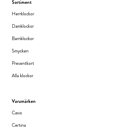
Sortiment
Herrklockor
Damklockor
Barnklockor
Smycken
Presentkort
Alla klockor
Varumärken
Casio
Certina