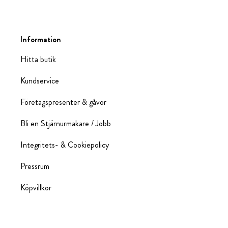
Information
Hitta butik
Kundservice
Företagspresenter & gåvor
Bli en Stjärnurmakare / Jobb
Integritets- & Cookiepolicy
Pressrum
Köpvillkor