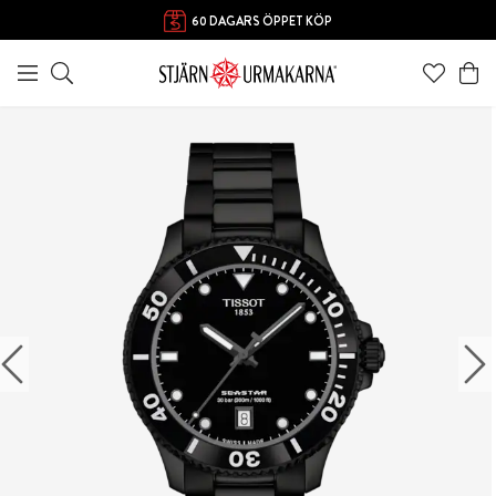
60 DAGARS ÖPPET KÖP