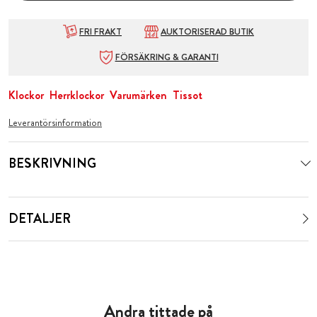
FRI FRAKT
AUKTORISERAD BUTIK
FÖRSÄKRING & GARANTI
Klockor
Herrklockor
Varumärken
Tissot
Leverantörsinformation
BESKRIVNING
DETALJER
Andra tittade på