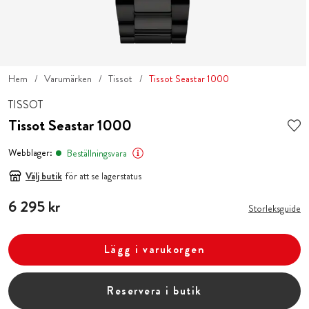
Hem
Varumärken
Tissot
Tissot Seastar 1000
TISSOT
Tissot Seastar 1000
Webblager:
Beställningsvara
Välj butik
för att se lagerstatus
Pris
6 295 kr
:
6 295 kr
Storleksguide
Lägg i varukorgen
Reservera i butik