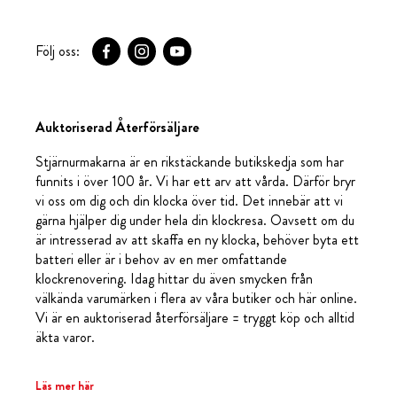
Följ oss:
Auktoriserad Återförsäljare
Stjärnurmakarna är en rikstäckande butikskedja som har
funnits i över 100 år. Vi har ett arv att vårda. Därför bryr
vi oss om dig och din klocka över tid. Det innebär att vi
gärna hjälper dig under hela din klockresa. Oavsett om du
är intresserad av att skaffa en ny klocka, behöver byta ett
batteri eller är i behov av en mer omfattande
klockrenovering. Idag hittar du även smycken från
välkända varumärken i flera av våra butiker och här online.
Vi är en auktoriserad återförsäljare = tryggt köp och alltid
äkta varor.
Läs mer här