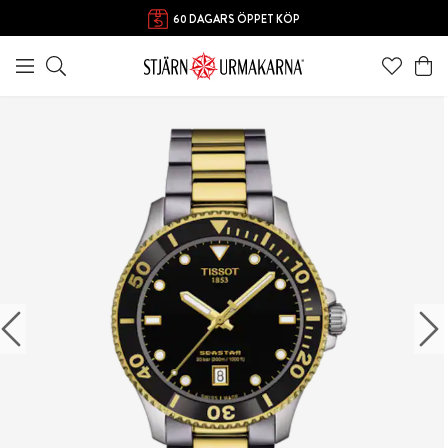
60 DAGARS ÖPPET KÖP