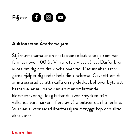
Följ oss:
Auktoriserad Återförsäljare
Stjärnurmakarna är en rikstäckande butikskedja som har
funnits i över 100 år. Vi har ett arv att vårda. Därför bryr
vi oss om dig och din klocka över tid. Det innebär att vi
gärna hjälper dig under hela din klockresa. Oavsett om du
är intresserad av att skaffa en ny klocka, behöver byta ett
batteri eller är i behov av en mer omfattande
klockrenovering. Idag hittar du även smycken från
välkända varumärken i flera av våra butiker och här online.
Vi är en auktoriserad återförsäljare = tryggt köp och alltid
äkta varor.
Läs mer här