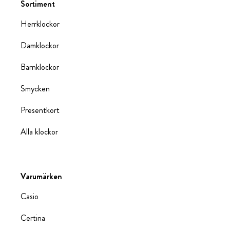
Sortiment
Herrklockor
Damklockor
Barnklockor
Smycken
Presentkort
Alla klockor
Varumärken
Casio
Certina