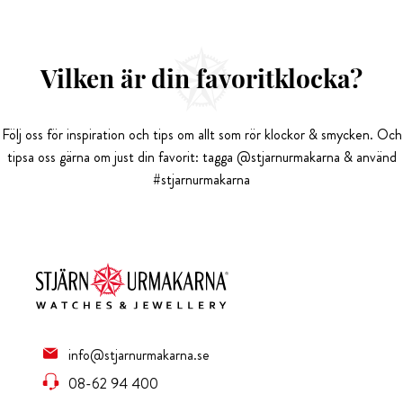
Vilken är din favoritklocka?
Följ oss för inspiration och tips om allt som rör klockor & smycken. Och
tipsa oss gärna om just din favorit: tagga @stjarnurmakarna & använd
#stjarnurmakarna
info@stjarnurmakarna.se
08-62 94 400