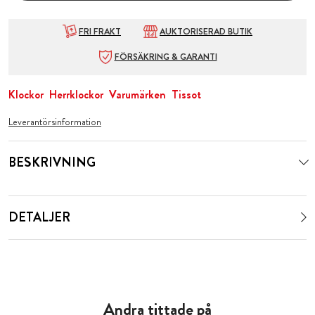
FRI FRAKT
AUKTORISERAD BUTIK
FÖRSÄKRING & GARANTI
Klockor
Herrklockor
Varumärken
Tissot
Leverantörsinformation
BESKRIVNING
DETALJER
Andra tittade på