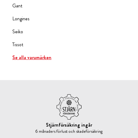
Gant
Longines
Seiko
Tissot
Se alla varumärken
Stjärnförsäkring ingår
6 månaders förlust och skadeförsäkring