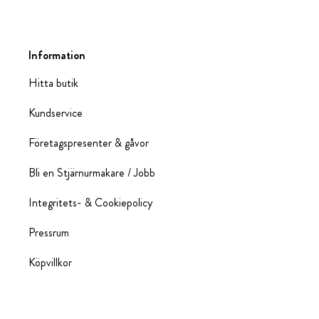
Information
Hitta butik
Kundservice
Företagspresenter & gåvor
Bli en Stjärnurmakare / Jobb
Integritets- & Cookiepolicy
Pressrum
Köpvillkor