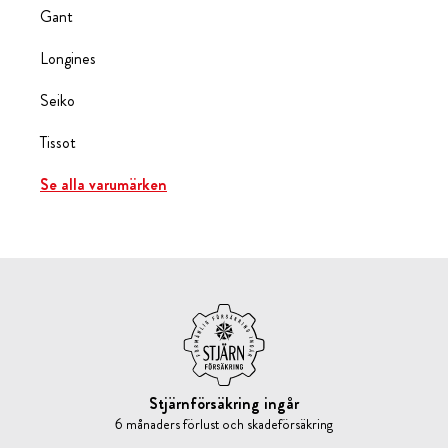
Gant
Longines
Seiko
Tissot
Se alla varumärken
Stjärnförsäkring ingår
6 månaders förlust och skadeförsäkring