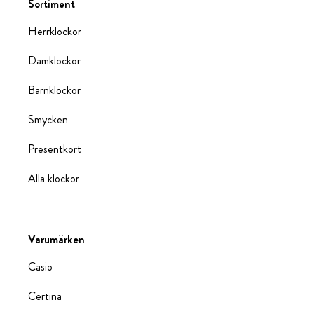
Sortiment
Herrklockor
Damklockor
Barnklockor
Smycken
Presentkort
Alla klockor
Varumärken
Casio
Certina