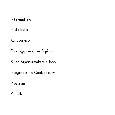
Information
Hitta butik
Kundservice
Företagspresenter & gåvor
Bli en Stjärnurmakare / Jobb
Integritets- & Cookiepolicy
Pressrum
Köpvillkor