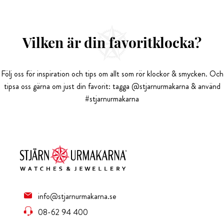
Vilken är din favoritklocka?
Följ oss för inspiration och tips om allt som rör klockor & smycken. Och
tipsa oss gärna om just din favorit: tagga @stjarnurmakarna & använd
#stjarnurmakarna
info@stjarnurmakarna.se
08-62 94 400