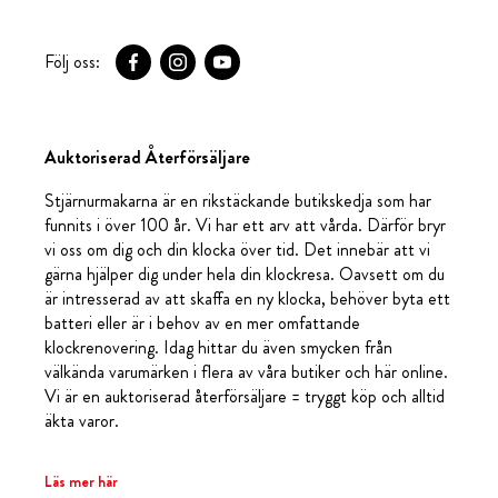
Följ oss:
Auktoriserad Återförsäljare
Stjärnurmakarna är en rikstäckande butikskedja som har
funnits i över 100 år. Vi har ett arv att vårda. Därför bryr
vi oss om dig och din klocka över tid. Det innebär att vi
gärna hjälper dig under hela din klockresa. Oavsett om du
är intresserad av att skaffa en ny klocka, behöver byta ett
batteri eller är i behov av en mer omfattande
klockrenovering. Idag hittar du även smycken från
välkända varumärken i flera av våra butiker och här online.
Vi är en auktoriserad återförsäljare = tryggt köp och alltid
äkta varor.
Läs mer här