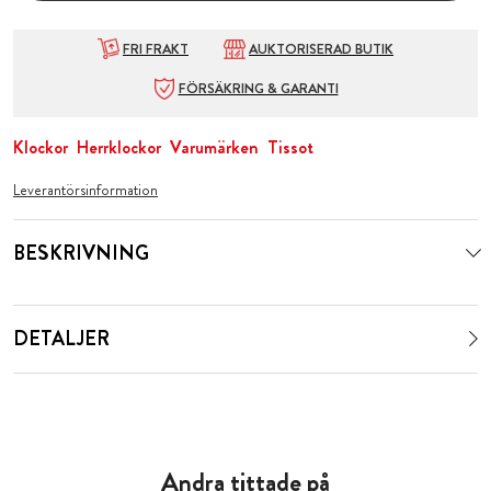
FRI FRAKT
AUKTORISERAD BUTIK
FÖRSÄKRING & GARANTI
Klockor
Herrklockor
Varumärken
Tissot
Leverantörsinformation
BESKRIVNING
DETALJER
Andra tittade på