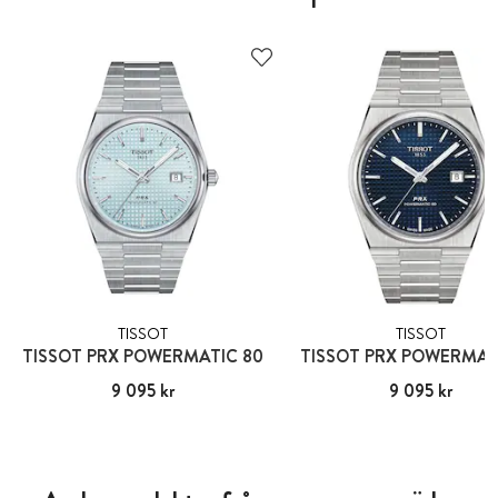
TISSOT
TISSOT
TISSOT PRX POWERMATIC 80
TISSOT PRX POWERMAT
Pris
9 095 kr
:
9 095 kr
Pris
9 095 kr
:
9 095 kr