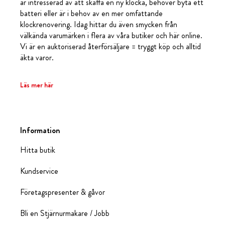
är intresserad av att skaffa en ny klocka, behöver byta ett
batteri eller är i behov av en mer omfattande
klockrenovering. Idag hittar du även smycken från
välkända varumärken i flera av våra butiker och här online.
Vi är en auktoriserad återförsäljare = tryggt köp och alltid
äkta varor.
Läs mer här
Information
Hitta butik
Kundservice
Företagspresenter & gåvor
Bli en Stjärnurmakare / Jobb