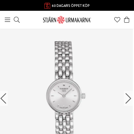
60 DAGARS ÖPPET KÖP