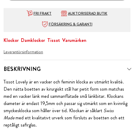
FRI FRAKT
AUKTORISERAD BUTIK
FÖRSÄKRING & GARANTI
Klockor
Damklockor
Tissot
Varumärken
Leverantörsinformation
BESKRIVNING
Tissot Lovely är en vacker och feminin klocka av utmärkt kvalité.
Den nätta boetten av kirurgiskt stål har petit form som matchas
med en vacker länk med sammanflätade små länkbitar. Klockans
diameter är endast 19,5mm och passar sig utmärkt som en kvinnlig
smyckesklocka som håller över tid. Klockan är såklart
Swiss
Made
med ett kvalitativt urverk som försluts av boetten och ett
reptåligt safirglas.