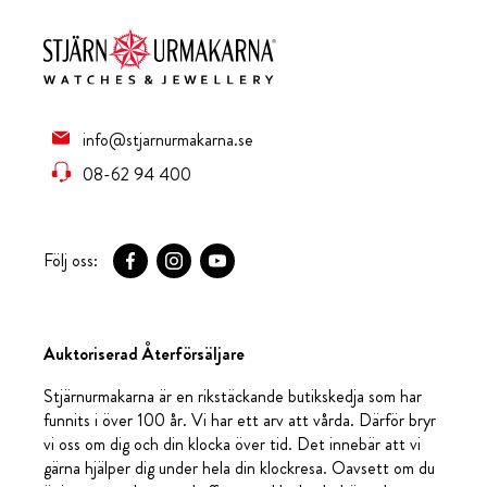
info@stjarnurmakarna.se
08-62 94 400
Följ oss:
Auktoriserad Återförsäljare
Stjärnurmakarna är en rikstäckande butikskedja som har
funnits i över 100 år. Vi har ett arv att vårda. Därför bryr
vi oss om dig och din klocka över tid. Det innebär att vi
gärna hjälper dig under hela din klockresa. Oavsett om du