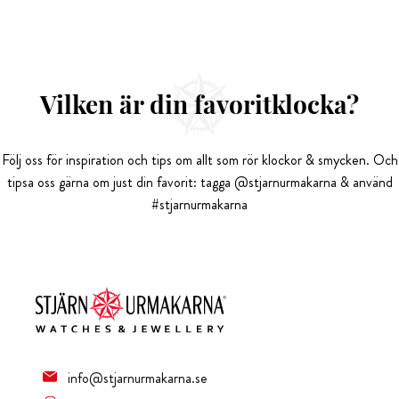
Vilken är din favoritklocka?
Följ oss för inspiration och tips om allt som rör klockor & smycken. Och
tipsa oss gärna om just din favorit: tagga @stjarnurmakarna & använd
#stjarnurmakarna
info@stjarnurmakarna.se