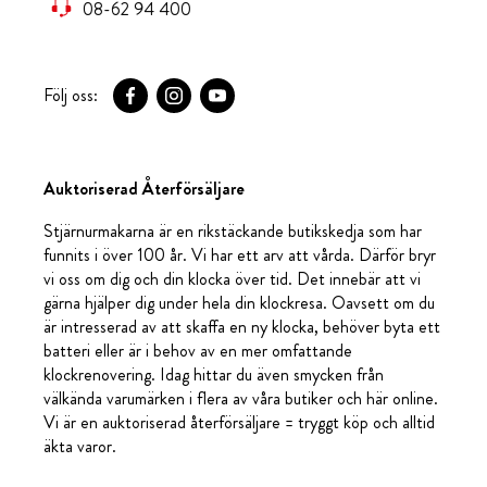
08-62 94 400
Följ oss:
Auktoriserad Återförsäljare
Stjärnurmakarna är en rikstäckande butikskedja som har
funnits i över 100 år. Vi har ett arv att vårda. Därför bryr
vi oss om dig och din klocka över tid. Det innebär att vi
gärna hjälper dig under hela din klockresa. Oavsett om du
är intresserad av att skaffa en ny klocka, behöver byta ett
batteri eller är i behov av en mer omfattande
klockrenovering. Idag hittar du även smycken från
välkända varumärken i flera av våra butiker och här online.
Vi är en auktoriserad återförsäljare = tryggt köp och alltid
äkta varor.