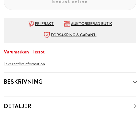
Endast online
FRI FRAKT
AUKTORISERAD BUTIK
FÖRSÄKRING & GARANTI
Varumärken
Tissot
Leverantörsinformation
BESKRIVNING
DETALJER