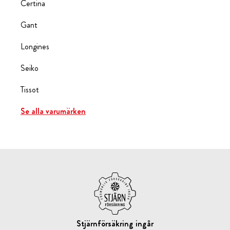
Certina
Gant
Longines
Seiko
Tissot
Se alla varumärken
Stjärnförsäkring ingår