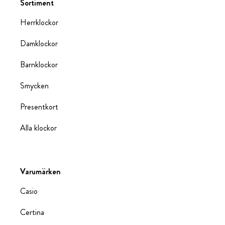
Sortiment
Herrklockor
Damklockor
Barnklockor
Smycken
Presentkort
Alla klockor
Varumärken
Casio
Certina