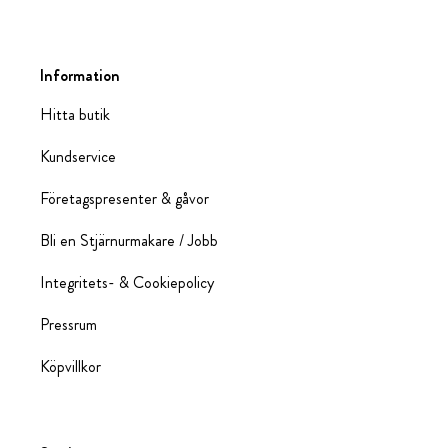
Information
Hitta butik
Kundservice
Företagspresenter & gåvor
Bli en Stjärnurmakare / Jobb
Integritets- & Cookiepolicy
Pressrum
Köpvillkor