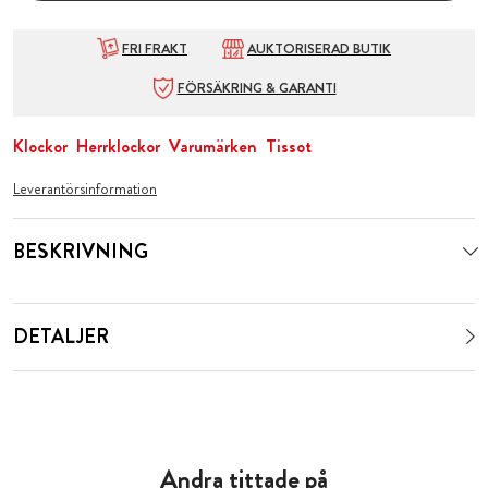
FRI FRAKT
AUKTORISERAD BUTIK
FÖRSÄKRING & GARANTI
Klockor
Herrklockor
Varumärken
Tissot
Leverantörsinformation
BESKRIVNING
DETALJER
Andra tittade på