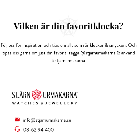
Vilken är din favoritklocka?
Följ oss för inspiration och tips om allt som rör klockor & smycken. Och
tipsa oss gärna om just din favorit: tagga @stjarnurmakarna & använd
#stjarnurmakarna
info@stjarnurmakarna.se
08-62 94 400