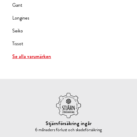
Gant
Longines
Seiko
Tissot
Se alla varumärken
Stjärnförsäkring ingår
6 månaders förlust och skadeförsäkring