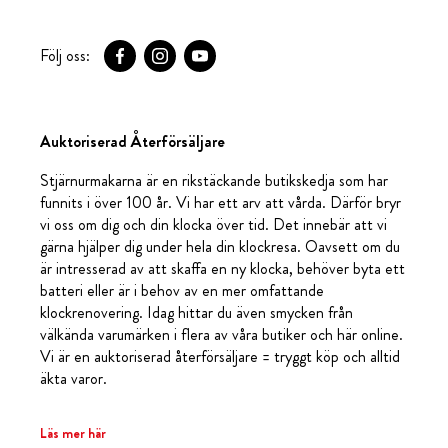
Följ oss:
Auktoriserad Återförsäljare
Stjärnurmakarna är en rikstäckande butikskedja som har
funnits i över 100 år. Vi har ett arv att vårda. Därför bryr
vi oss om dig och din klocka över tid. Det innebär att vi
gärna hjälper dig under hela din klockresa. Oavsett om du
är intresserad av att skaffa en ny klocka, behöver byta ett
batteri eller är i behov av en mer omfattande
klockrenovering. Idag hittar du även smycken från
välkända varumärken i flera av våra butiker och här online.
Vi är en auktoriserad återförsäljare = tryggt köp och alltid
äkta varor.
Läs mer här