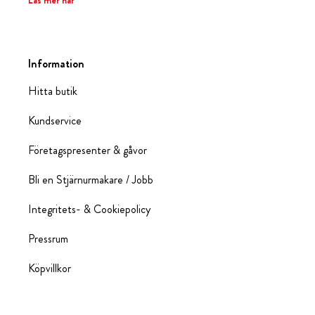
Läs mer här
Information
Hitta butik
Kundservice
Företagspresenter & gåvor
Bli en Stjärnurmakare / Jobb
Integritets- & Cookiepolicy
Pressrum
Köpvillkor