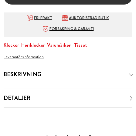
FRI FRAKT
AUKTORISERAD BUTIK
FÖRSÄKRING & GARANTI
Klockor
Herrklockor
Varumärken
Tissot
Leverantörsinformation
BESKRIVNING
DETALJER