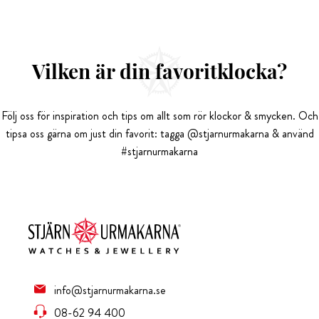
Vilken är din favoritklocka?
Följ oss för inspiration och tips om allt som rör klockor & smycken. Och
tipsa oss gärna om just din favorit: tagga @stjarnurmakarna & använd
#stjarnurmakarna
info@stjarnurmakarna.se
08-62 94 400