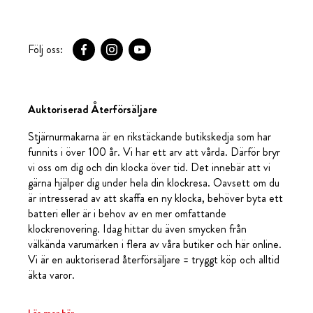
Följ oss:
Auktoriserad Återförsäljare
Stjärnurmakarna är en rikstäckande butikskedja som har
funnits i över 100 år. Vi har ett arv att vårda. Därför bryr
vi oss om dig och din klocka över tid. Det innebär att vi
gärna hjälper dig under hela din klockresa. Oavsett om du
är intresserad av att skaffa en ny klocka, behöver byta ett
batteri eller är i behov av en mer omfattande
klockrenovering. Idag hittar du även smycken från
välkända varumärken i flera av våra butiker och här online.
Vi är en auktoriserad återförsäljare = tryggt köp och alltid
äkta varor.