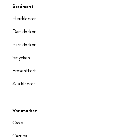
Sortiment
Herrklockor
Damklockor
Barnklockor
Smycken
Presentkort
Alla klockor
Varumärken
Casio
Certina