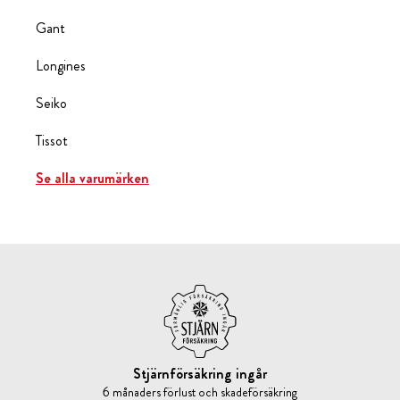
Gant
Longines
Seiko
Tissot
Se alla varumärken
Stjärnförsäkring ingår
6 månaders förlust och skadeförsäkring