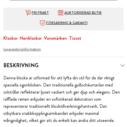
FRI FRAKT
AUKTORISERAD BUTIK
FÖRSÄKRING & GARANTI
Klockor
Herrklockor
Varumärken
Tissot
Leverantörsinformation
BESKRIVNING
Denna klocka är utformad för att lyfta din stil för de där riktigt
speciella ögonblicken. Den traditionella guillochéurtavlan med
solstrålar reflekterar ljuset vackert och ger djup och elegans. Den
räfflade ramen erbjuder en sofistikerad dekoration som
representerar traditionellt klocktillverkningshantverk. Det
utbytbara snabbkopplingsarmbandet erbjuder maximal
mångsidighet, vilket gör att du enkelt kan ändra ditt utseende.