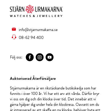
info@stjarnurmakarna.se
08-62 94 400
Följ oss:
Auktoriserad Återförsäljare
Stjärnurmakarna är en rikstäckande butikskedja som har
funnits i över 100 år. Vi har ett arv att vårda. Därför bryr
vi oss om dig och din klocka över tid. Det innebär att vi
gärna hjälper dig under hela din klockresa. Oavsett om du
är intresserad av att skaffa en ny klocka, behöver byta ett