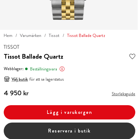
Hem
Varumärken
Tissot
Tissot Ballade Quartz
TISSOT
Tissot Ballade Quartz
Webblager:
Beställningsvara
Välj butik
för att se lagerstatus
Pris
4 950 kr
:
4 950 kr
Storleksguide
Lägg i varukorgen
Reservera i butik