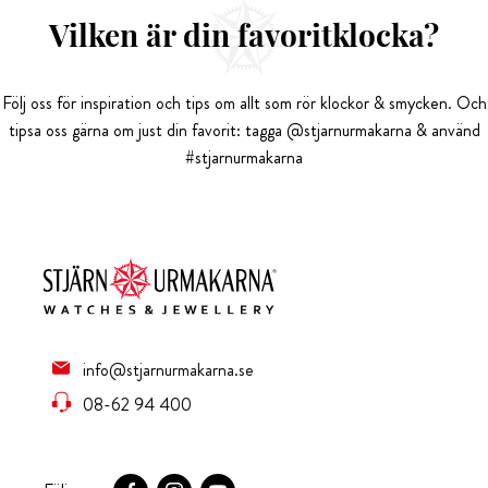
Vilken är din favoritklocka?
Följ oss för inspiration och tips om allt som rör klockor & smycken. Och
tipsa oss gärna om just din favorit: tagga @stjarnurmakarna & använd
#stjarnurmakarna
info@stjarnurmakarna.se
08-62 94 400