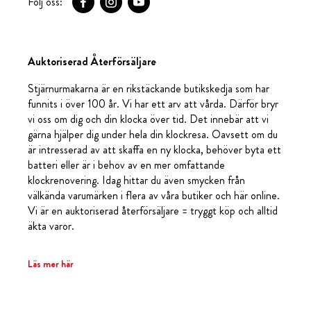
Följ oss:
Auktoriserad Återförsäljare
Stjärnurmakarna är en rikstäckande butikskedja som har
funnits i över 100 år. Vi har ett arv att vårda. Därför bryr
vi oss om dig och din klocka över tid. Det innebär att vi
gärna hjälper dig under hela din klockresa. Oavsett om du
är intresserad av att skaffa en ny klocka, behöver byta ett
batteri eller är i behov av en mer omfattande
klockrenovering. Idag hittar du även smycken från
välkända varumärken i flera av våra butiker och här online.
Vi är en auktoriserad återförsäljare = tryggt köp och alltid
äkta varor.
Läs mer här