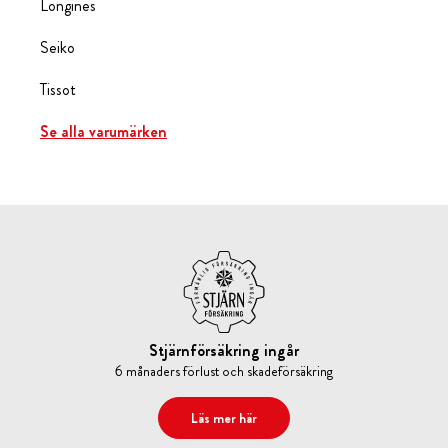
Longines
Seiko
Tissot
Se alla varumärken
Stjärnförsäkring ingår
6 månaders förlust och skadeförsäkring
Läs mer här