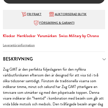
FRI FRAKT
AUKTORISERAD BUTIK
FÖRSÄKRING & GARANTI
Klockor
Herrklockor
Varumärken
Swiss Military by Chrono
Leverantörsinformation
BESKRIVNING
Zug GMT är den perfekta följeslagaren för den nyfikna
världsutforskaren eftersom den är designad för att visa tid i två
olika tidszoner samtidigt. Förutom de traditionella visarna som
indikerar timme, minut och sekund har Zug GMT ytterligare en
timvisare som utmärker sig med den pilspetsade toppen. Denna
visare indikerar din ”hemtid” i kombination med bezeln som går att
vrida både motsols och medsols. Den tvåfärgade bezeln anger dag