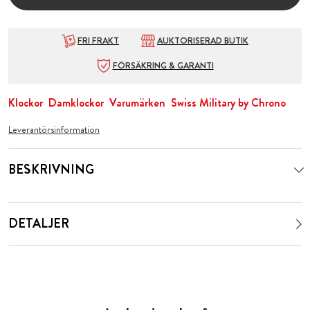
FRI FRAKT
AUKTORISERAD BUTIK
FÖRSÄKRING & GARANTI
Klockor
Damklockor
Varumärken
Swiss Military by Chrono
Leverantörsinformation
BESKRIVNING
DETALJER