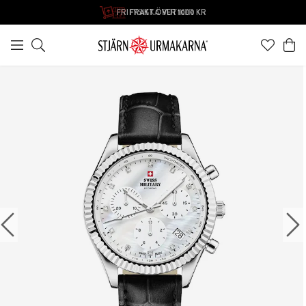
FYSISKA BUTIKER
FRI FRAKT ÖVER 1000 KR