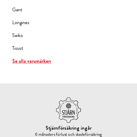
Gant
Longines
Seiko
Tissot
Se alla varumärken
Stjärnförsäkring ingår
6 månaders förlust och skadeförsäkring