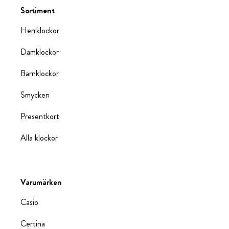
Sortiment
Herrklockor
Damklockor
Barnklockor
Smycken
Presentkort
Alla klockor
Varumärken
Casio
Certina