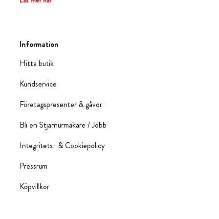
Läs mer här
Information
Hitta butik
Kundservice
Företagspresenter & gåvor
Bli en Stjärnurmakare / Jobb
Integritets- & Cookiepolicy
Pressrum
Köpvillkor