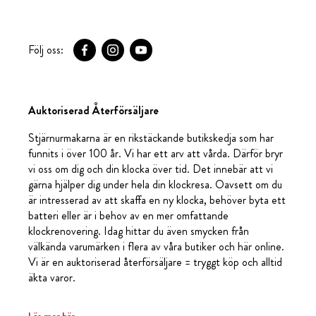
Följ oss:
Auktoriserad Återförsäljare
Stjärnurmakarna är en rikstäckande butikskedja som har
funnits i över 100 år. Vi har ett arv att vårda. Därför bryr
vi oss om dig och din klocka över tid. Det innebär att vi
gärna hjälper dig under hela din klockresa. Oavsett om du
är intresserad av att skaffa en ny klocka, behöver byta ett
batteri eller är i behov av en mer omfattande
klockrenovering. Idag hittar du även smycken från
välkända varumärken i flera av våra butiker och här online.
Vi är en auktoriserad återförsäljare = tryggt köp och alltid
äkta varor.