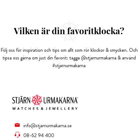
Vilken är din favoritklocka?
Följ oss för inspiration och tips om allt som rör klockor & smycken. Och
tipsa oss gärna om just din favorit: tagga @stjarnurmakarna & använd
#stjarnurmakarna
info@stjarnurmakarna.se
08-62 94 400