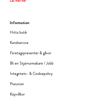
Läs mer här
Information
Hitta butik
Kundservice
Företagspresenter & gåvor
Bli en Stjärnurmakare / Jobb
Integritets- & Cookiepolicy
Pressrum
Köpvillkor