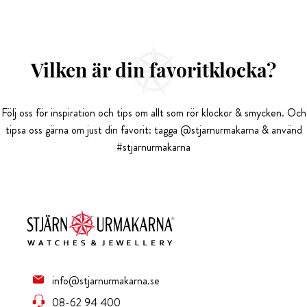
Vilken är din favoritklocka?
Följ oss för inspiration och tips om allt som rör klockor & smycken. Och
tipsa oss gärna om just din favorit: tagga @stjarnurmakarna & använd
#stjarnurmakarna
info@stjarnurmakarna.se
08-62 94 400