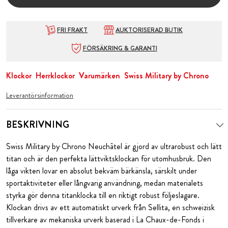
FRI FRAKT
AUKTORISERAD BUTIK
FÖRSÄKRING & GARANTI
Klockor
Herrklockor
Varumärken
Swiss Military by Chrono
Leverantörsinformation
BESKRIVNING
Swiss Military by Chrono Neuchâtel är gjord av ultrarobust och lätt
titan och är den perfekta lättviktsklockan för utomhusbruk. Den
låga vikten lovar en absolut bekväm bärkänsla, särskilt under
sportaktiviteter eller långvarig användning, medan materialets
styrka gör denna titanklocka till en riktigt robust följeslagare.
Klockan drivs av ett automatiskt urverk från Sellita, en schweizisk
tillverkare av mekaniska urverk baserad i La Chaux-de-Fonds i