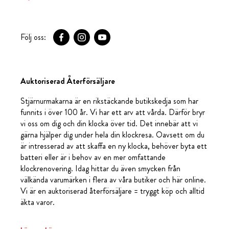
Följ oss:
Auktoriserad Återförsäljare
Stjärnurmakarna är en rikstäckande butikskedja som har
funnits i över 100 år. Vi har ett arv att vårda. Därför bryr
vi oss om dig och din klocka över tid. Det innebär att vi
gärna hjälper dig under hela din klockresa. Oavsett om du
är intresserad av att skaffa en ny klocka, behöver byta ett
batteri eller är i behov av en mer omfattande
klockrenovering. Idag hittar du även smycken från
välkända varumärken i flera av våra butiker och här online.
Vi är en auktoriserad återförsäljare = tryggt köp och alltid
äkta varor.