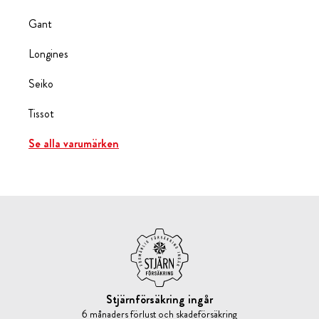
Gant
Longines
Seiko
Tissot
Se alla varumärken
Stjärnförsäkring ingår
6 månaders förlust och skadeförsäkring