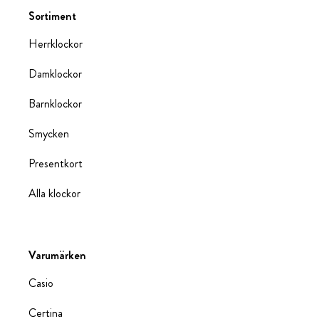
Sortiment
Herrklockor
Damklockor
Barnklockor
Smycken
Presentkort
Alla klockor
Varumärken
Casio
Certina