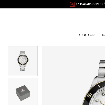
60 DAGARS ÖPPET K
KLOCKOR
D