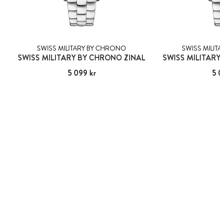
SWISS MILITARY BY CHRONO
SWISS MILI
SWISS MILITARY BY CHRONO ZINAL
SWISS MILITAR
Pris
5 099 kr
:
5 099 kr
Pris
5 