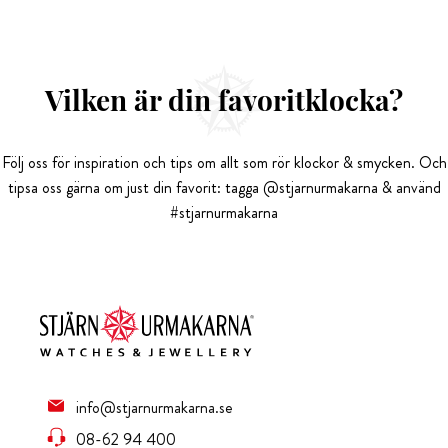
Vilken är din favoritklocka?
Följ oss för inspiration och tips om allt som rör klockor & smycken. Och
tipsa oss gärna om just din favorit: tagga @stjarnurmakarna & använd
#stjarnurmakarna
info@stjarnurmakarna.se
08-62 94 400