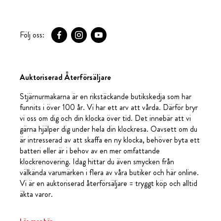
Följ oss:
Auktoriserad Återförsäljare
Stjärnurmakarna är en rikstäckande butikskedja som har
funnits i över 100 år. Vi har ett arv att vårda. Därför bryr
vi oss om dig och din klocka över tid. Det innebär att vi
gärna hjälper dig under hela din klockresa. Oavsett om du
är intresserad av att skaffa en ny klocka, behöver byta ett
batteri eller är i behov av en mer omfattande
klockrenovering. Idag hittar du även smycken från
välkända varumärken i flera av våra butiker och här online.
Vi är en auktoriserad återförsäljare = tryggt köp och alltid
äkta varor.