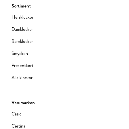
Sortiment
Herrklockor
Damklockor
Barnklockor
Smycken
Presentkort
Alla klockor
Varumärken
Casio
Certina