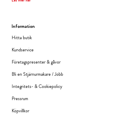
Läs mer här
Information
Hitta butik
Kundservice
Företagspresenter & gåvor
Bli en Stjärnurmakare / Jobb
Integritets- & Cookiepolicy
Pressrum
Köpvillkor