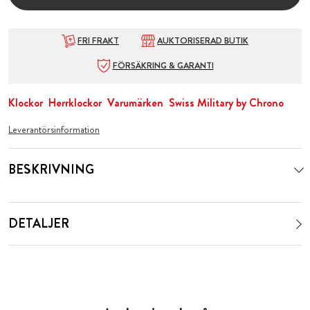
FRI FRAKT
AUKTORISERAD BUTIK
FÖRSÄKRING & GARANTI
Klockor
Herrklockor
Varumärken
Swiss Military by Chrono
Leverantörsinformation
BESKRIVNING
DETALJER