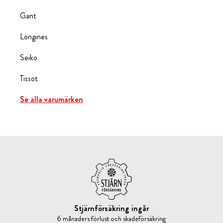
Gant
Longines
Seiko
Tissot
Se alla varumärken
Stjärnförsäkring ingår
6 månaders förlust och skadeförsäkring