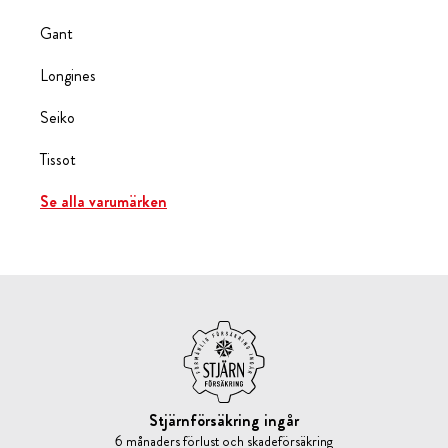
Gant
Longines
Seiko
Tissot
Se alla varumärken
Stjärnförsäkring ingår
6 månaders förlust och skadeförsäkring