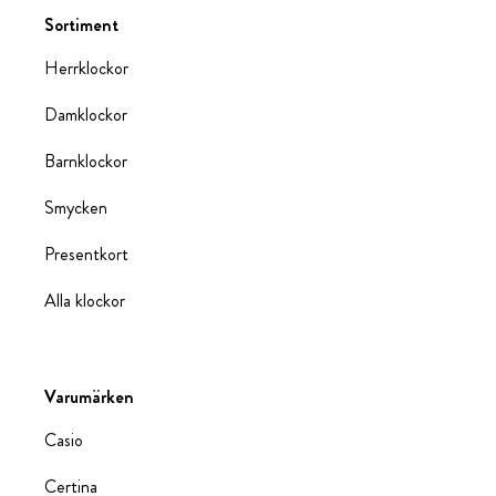
Sortiment
Herrklockor
Damklockor
Barnklockor
Smycken
Presentkort
Alla klockor
Varumärken
Casio
Certina