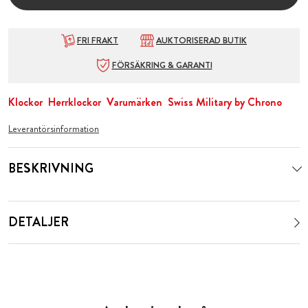
FRI FRAKT
AUKTORISERAD BUTIK
FÖRSÄKRING & GARANTI
Klockor
Herrklockor
Varumärken
Swiss Military by Chrono
Leverantörsinformation
BESKRIVNING
DETALJER