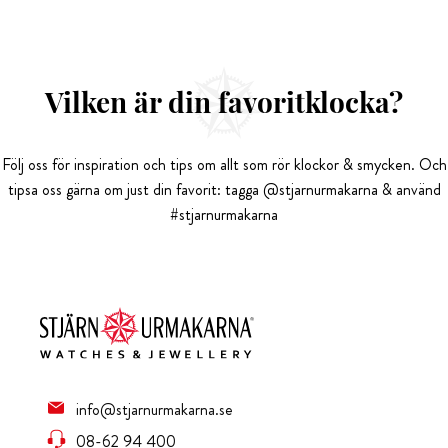
Vilken är din favoritklocka?
Följ oss för inspiration och tips om allt som rör klockor & smycken. Och
tipsa oss gärna om just din favorit: tagga @stjarnurmakarna & använd
#stjarnurmakarna
info@stjarnurmakarna.se
08-62 94 400