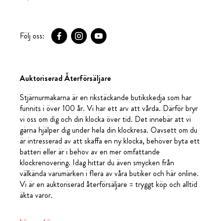
Följ oss:
Auktoriserad Återförsäljare
Stjärnurmakarna är en rikstäckande butikskedja som har
funnits i över 100 år. Vi har ett arv att vårda. Därför bryr
vi oss om dig och din klocka över tid. Det innebär att vi
gärna hjälper dig under hela din klockresa. Oavsett om du
är intresserad av att skaffa en ny klocka, behöver byta ett
batteri eller är i behov av en mer omfattande
klockrenovering. Idag hittar du även smycken från
välkända varumärken i flera av våra butiker och här online.
Vi är en auktoriserad återförsäljare = tryggt köp och alltid
äkta varor.