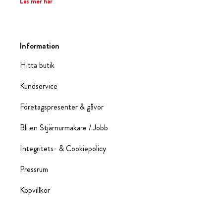
Läs mer här
Information
Hitta butik
Kundservice
Företagspresenter & gåvor
Bli en Stjärnurmakare / Jobb
Integritets- & Cookiepolicy
Pressrum
Köpvillkor