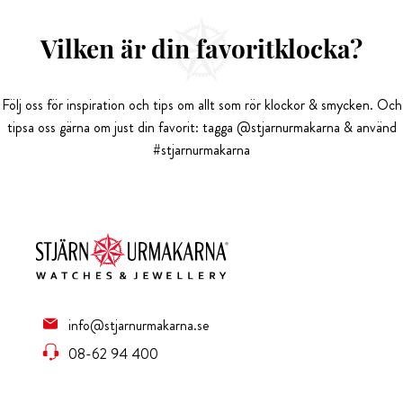
Vilken är din favoritklocka?
Följ oss för inspiration och tips om allt som rör klockor & smycken. Och
tipsa oss gärna om just din favorit: tagga @stjarnurmakarna & använd
#stjarnurmakarna
info@stjarnurmakarna.se
08-62 94 400