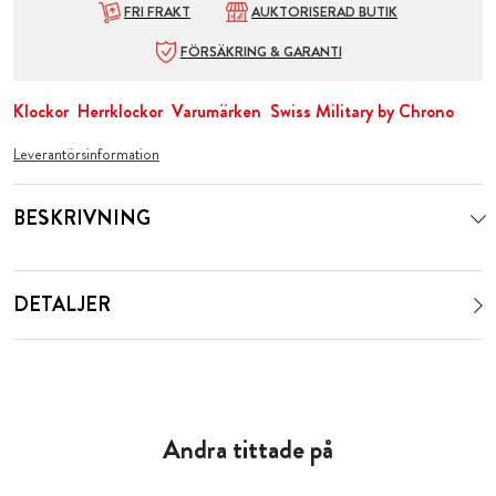
FRI FRAKT
AUKTORISERAD BUTIK
FÖRSÄKRING & GARANTI
Klockor
Herrklockor
Varumärken
Swiss Military by Chrono
Leverantörsinformation
BESKRIVNING
DETALJER
Andra tittade på