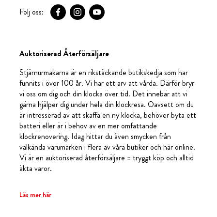
Följ oss:
Auktoriserad Återförsäljare
Stjärnurmakarna är en rikstäckande butikskedja som har
funnits i över 100 år. Vi har ett arv att vårda. Därför bryr
vi oss om dig och din klocka över tid. Det innebär att vi
gärna hjälper dig under hela din klockresa. Oavsett om du
är intresserad av att skaffa en ny klocka, behöver byta ett
batteri eller är i behov av en mer omfattande
klockrenovering. Idag hittar du även smycken från
välkända varumärken i flera av våra butiker och här online.
Vi är en auktoriserad återförsäljare = tryggt köp och alltid
äkta varor.
Läs mer här