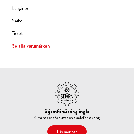
Longines
Seiko
Tissot
Se alla varumärken
Stjärnförsäkring ingår
6 månaders förlust och skadeförsäkring
Läs mer här