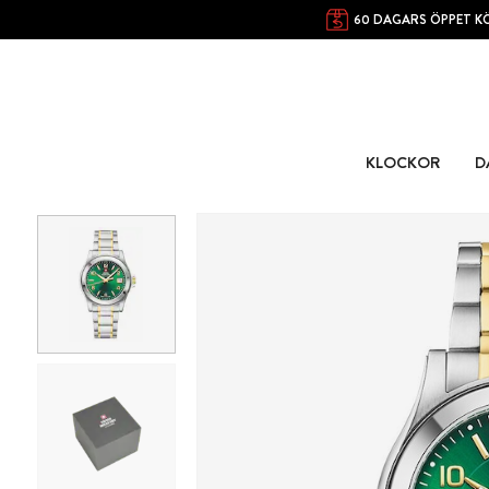
60 DAGARS ÖPPET K
KLOCKOR
D