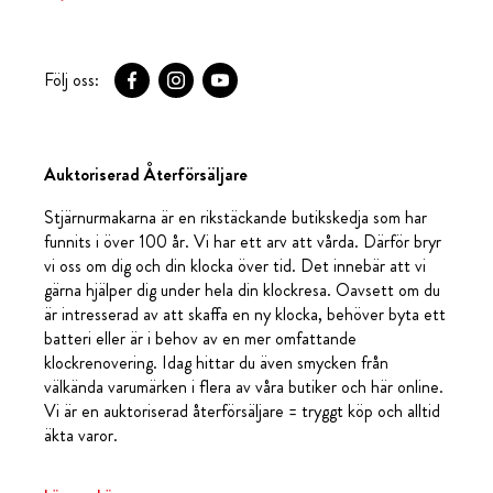
Följ oss:
Auktoriserad Återförsäljare
Stjärnurmakarna är en rikstäckande butikskedja som har
funnits i över 100 år. Vi har ett arv att vårda. Därför bryr
vi oss om dig och din klocka över tid. Det innebär att vi
gärna hjälper dig under hela din klockresa. Oavsett om du
är intresserad av att skaffa en ny klocka, behöver byta ett
batteri eller är i behov av en mer omfattande
klockrenovering. Idag hittar du även smycken från
välkända varumärken i flera av våra butiker och här online.
Vi är en auktoriserad återförsäljare = tryggt köp och alltid
äkta varor.