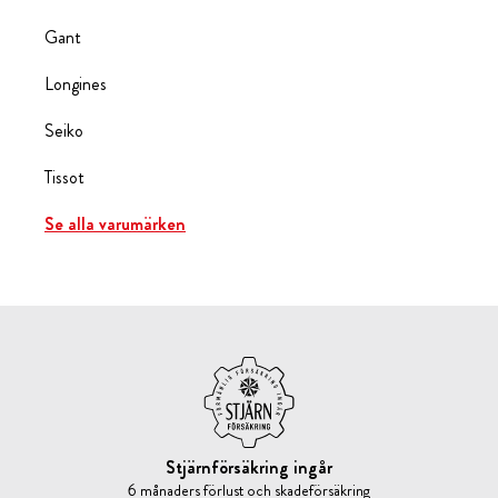
Gant
Longines
Seiko
Tissot
Se alla varumärken
Stjärnförsäkring ingår
6 månaders förlust och skadeförsäkring