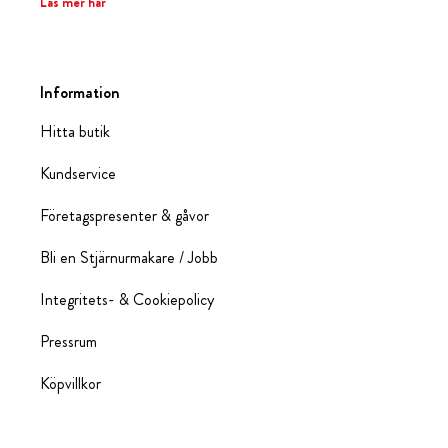
Läs mer här
Information
Hitta butik
Kundservice
Företagspresenter & gåvor
Bli en Stjärnurmakare / Jobb
Integritets- & Cookiepolicy
Pressrum
Köpvillkor