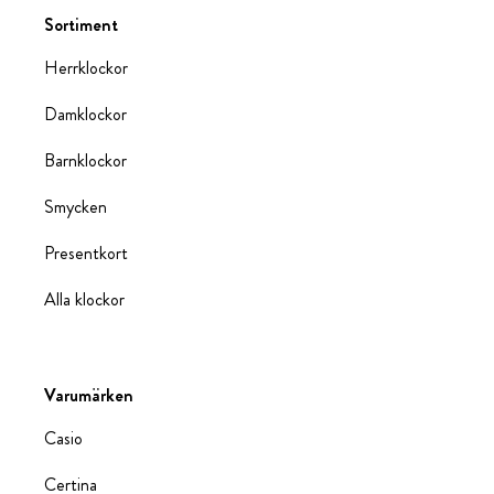
Sortiment
Herrklockor
Damklockor
Barnklockor
Smycken
Presentkort
Alla klockor
Varumärken
Casio
Certina