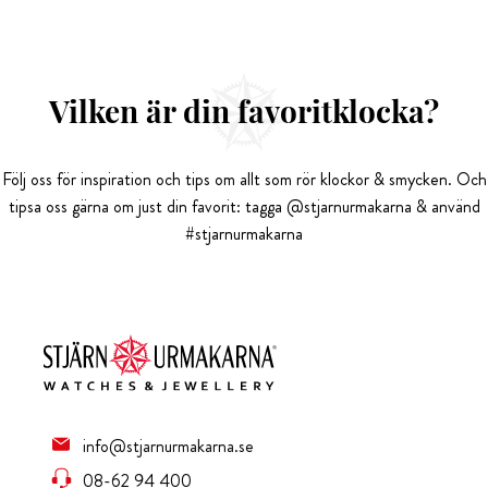
Vilken är din favoritklocka?
Följ oss för inspiration och tips om allt som rör klockor & smycken. Och
tipsa oss gärna om just din favorit: tagga @stjarnurmakarna & använd
#stjarnurmakarna
info@stjarnurmakarna.se
08-62 94 400