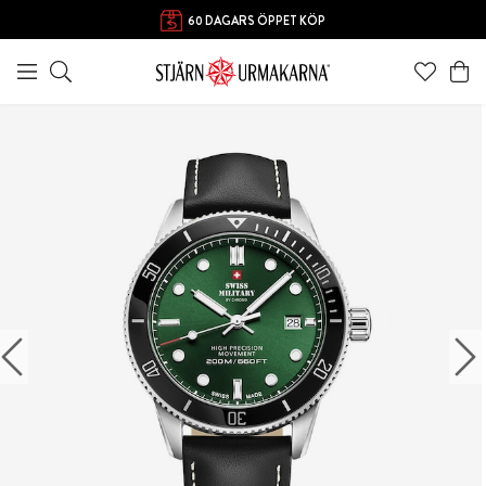
60 DAGARS ÖPPET KÖP