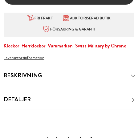
FRI FRAKT
AUKTORISERAD BUTIK
FÖRSÄKRING & GARANTI
Klockor
Herrklockor
Varumärken
Swiss Military by Chrono
Leverantörsinformation
BESKRIVNING
DETALJER