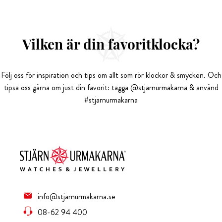
Vilken är din favoritklocka?
Följ oss för inspiration och tips om allt som rör klockor & smycken. Och
tipsa oss gärna om just din favorit: tagga @stjarnurmakarna & använd
#stjarnurmakarna
info@stjarnurmakarna.se
08-62 94 400