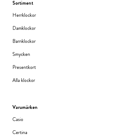
Sortiment
Herrklockor
Damklockor
Barnklockor
Smycken
Presentkort
Alla klockor
Varumärken
Casio
Certina