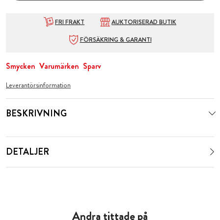
FRI FRAKT
AUKTORISERAD BUTIK
FÖRSÄKRING & GARANTI
Smycken
Varumärken
Sparv
Leverantörsinformation
BESKRIVNING
DETALJER
Andra tittade på