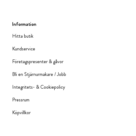
Information
Hitta butik
Kundservice
Företagspresenter & gåvor
Bli en Stjärnurmakare / Jobb
Integritets- & Cookiepolicy
Pressrum
Köpvillkor