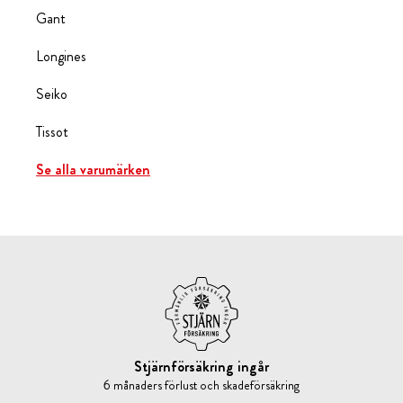
Gant
Longines
Seiko
Tissot
Se alla varumärken
Stjärnförsäkring ingår
6 månaders förlust och skadeförsäkring