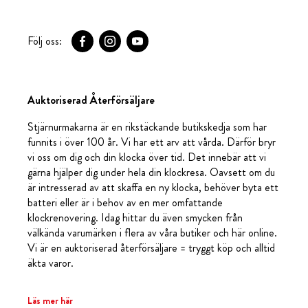
Följ oss:
Auktoriserad Återförsäljare
Stjärnurmakarna är en rikstäckande butikskedja som har
funnits i över 100 år. Vi har ett arv att vårda. Därför bryr
vi oss om dig och din klocka över tid. Det innebär att vi
gärna hjälper dig under hela din klockresa. Oavsett om du
är intresserad av att skaffa en ny klocka, behöver byta ett
batteri eller är i behov av en mer omfattande
klockrenovering. Idag hittar du även smycken från
välkända varumärken i flera av våra butiker och här online.
Vi är en auktoriserad återförsäljare = tryggt köp och alltid
äkta varor.
Läs mer här