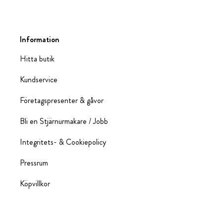
Information
Hitta butik
Kundservice
Företagspresenter & gåvor
Bli en Stjärnurmakare / Jobb
Integritets- & Cookiepolicy
Pressrum
Köpvillkor