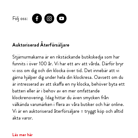
Följ oss:
Auktoriserad Återförsäljare
Stjärnurmakarna är en rikstäckande butikskedja som har
funnits i över 100 år. Vi har ett arv att vårda. Därför bryr
vi oss om dig och din klocka över tid. Det innebär att vi
gärna hjälper dig under hela din klockresa. Oavsett om du
är intresserad av att skaffa en ny klocka, behöver byta ett
batteri eller är i behov av en mer omfattande
klockrenovering. Idag hittar du även smycken från
välkända varumärken i flera av våra butiker och här online.
Vi är en auktoriserad återförsäljare = tryggt köp och alltid
äkta varor.
Läs mer här