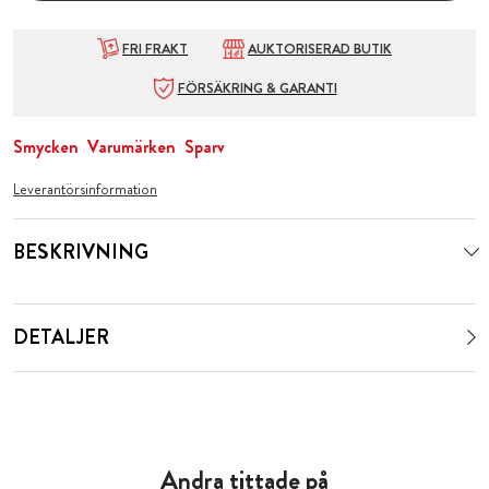
FRI FRAKT
AUKTORISERAD BUTIK
FÖRSÄKRING & GARANTI
Smycken
Varumärken
Sparv
Leverantörsinformation
BESKRIVNING
DETALJER
Andra tittade på