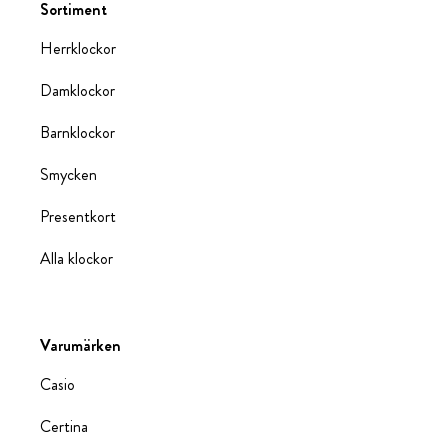
Sortiment
Herrklockor
Damklockor
Barnklockor
Smycken
Presentkort
Alla klockor
Varumärken
Casio
Certina