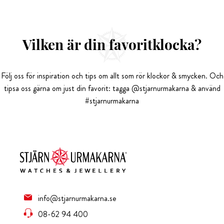
Vilken är din favoritklocka?
Följ oss för inspiration och tips om allt som rör klockor & smycken. Och
tipsa oss gärna om just din favorit: tagga @stjarnurmakarna & använd
#stjarnurmakarna
info@stjarnurmakarna.se
08-62 94 400