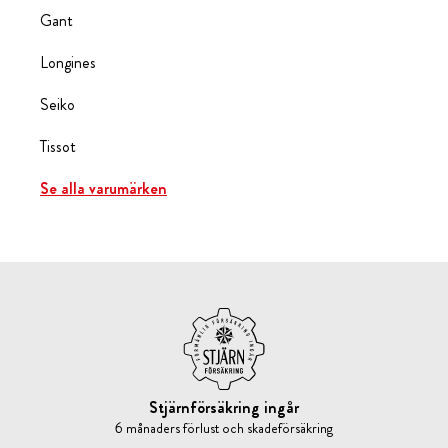
Gant
Longines
Seiko
Tissot
Se alla varumärken
Stjärnförsäkring ingår
6 månaders förlust och skadeförsäkring