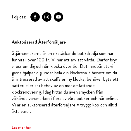
Följ oss:
Auktoriserad Återförsäljare
Stjärnurmakarna är en rikstäckande butikskedja som har
funnits i över 100 år. Vi har ett arv att vårda. Därför bryr
vi oss om dig och din klocka över tid. Det innebär att vi
gärna hjälper dig under hela din klockresa. Oavsett om du
är intresserad av att skaffa en ny klocka, behöver byta ett
batteri eller är i behov av en mer omfattande
klockrenovering. Idag hittar du även smycken från
välkända varumärken i flera av våra butiker och här online.
Vi är en auktoriserad återförsäljare = tryggt köp och alltid
äkta varor.
Läs mer här