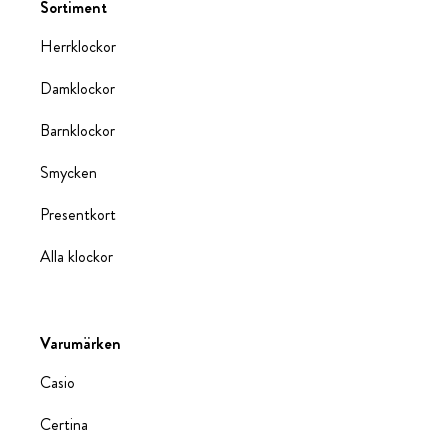
Sortiment
Herrklockor
Damklockor
Barnklockor
Smycken
Presentkort
Alla klockor
Varumärken
Casio
Certina