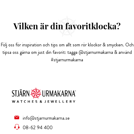
Vilken är din favoritklocka?
Följ oss för inspiration och tips om allt som rör klockor & smycken. Och
tipsa oss gärna om just din favorit: tagga @stjarnurmakarna & använd
#stjarnurmakarna
info@stjarnurmakarna.se
08-62 94 400