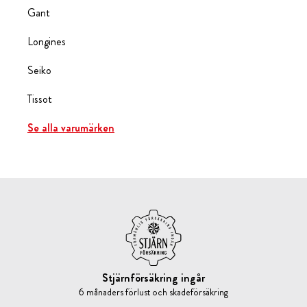
Gant
Longines
Seiko
Tissot
Se alla varumärken
Stjärnförsäkring ingår
6 månaders förlust och skadeförsäkring