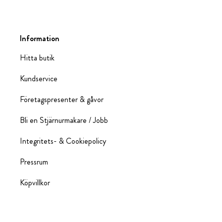
Information
Hitta butik
Kundservice
Företagspresenter & gåvor
Bli en Stjärnurmakare / Jobb
Integritets- & Cookiepolicy
Pressrum
Köpvillkor