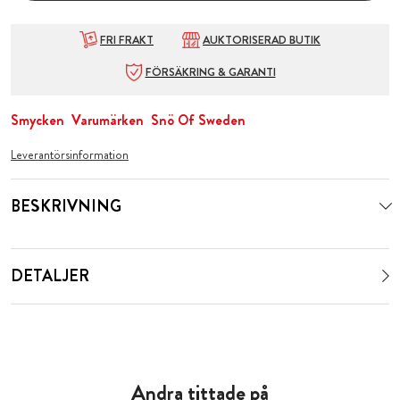
FRI FRAKT
AUKTORISERAD BUTIK
FÖRSÄKRING & GARANTI
Smycken
Varumärken
Snö Of Sweden
Leverantörsinformation
BESKRIVNING
DETALJER
Andra tittade på