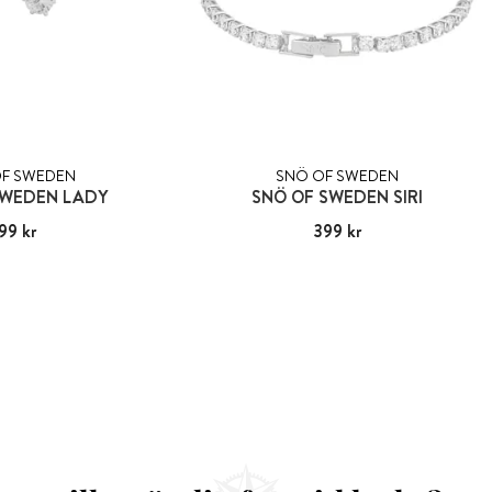
F SWEDEN
SNÖ OF SWEDEN
SWEDEN LADY
SNÖ OF SWEDEN SIRI
s
99 kr
:
199 kr
Pris
399 kr
:
399 kr