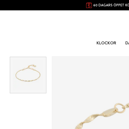
60 DAGARS ÖPPET K
KLOCKOR
D