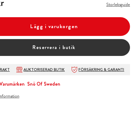
r
Storleksguide
Lägg i varukorgen
Reservera i butik
FRAKT
AUKTORISERAD BUTIK
FÖRSÄKRING & GARANTI
Varumärken
Snö Of Sweden
information