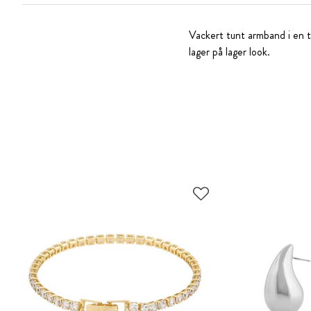
Vackert tunt armband i en tw
lager på lager look.