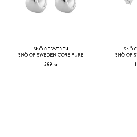
SNÖ OF SWEDEN
SNÖ O
SNÖ OF SWEDEN CORE PURE
SNÖ OF 
Pris
299 kr
:
299 kr
Pri
1