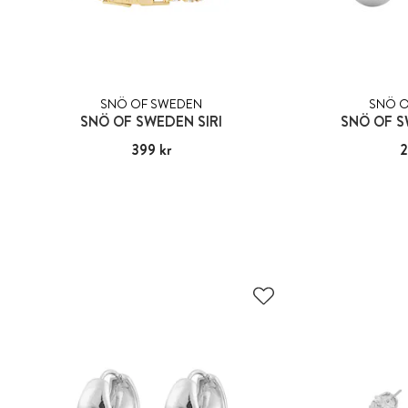
SNÖ OF SWEDEN
SNÖ O
SNÖ OF SWEDEN SIRI
SNÖ OF S
Pris
399 kr
:
399 kr
Pris
2