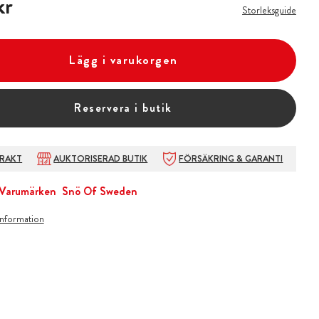
kr
Storleksguide
Lägg i varukorgen
Reservera i butik
FRAKT
AUKTORISERAD BUTIK
FÖRSÄKRING & GARANTI
Varumärken
Snö Of Sweden
information