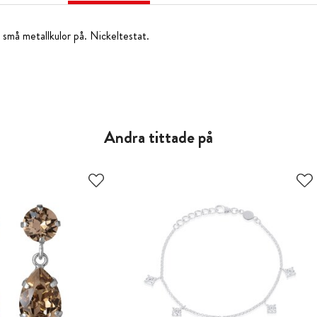
små metallkulor på. Nickeltestat.
Andra tittade på