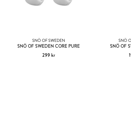
SNÖ OF SWEDEN
SNÖ O
SNÖ OF SWEDEN CORE PURE
SNÖ OF 
Pris
299 kr
:
299 kr
Pri
1