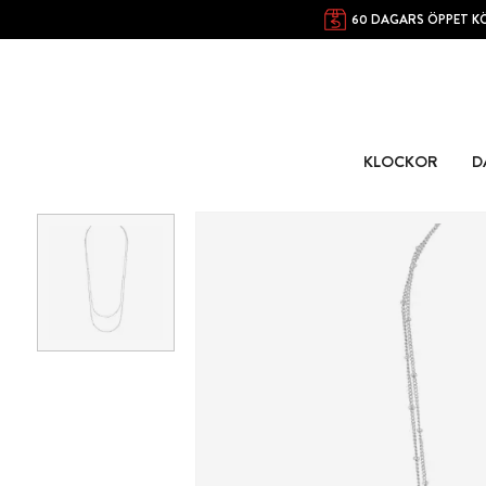
60 DAGARS ÖPPET K
KLOCKOR
D