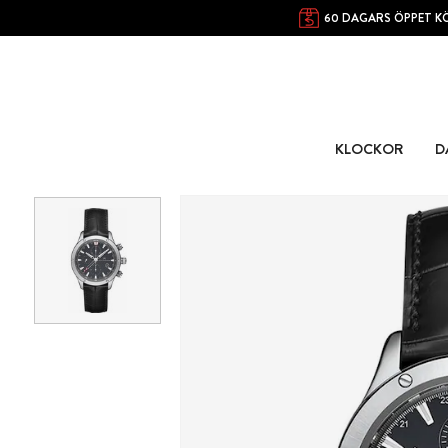
60 DAGARS ÖPPET K
KLOCKOR
D