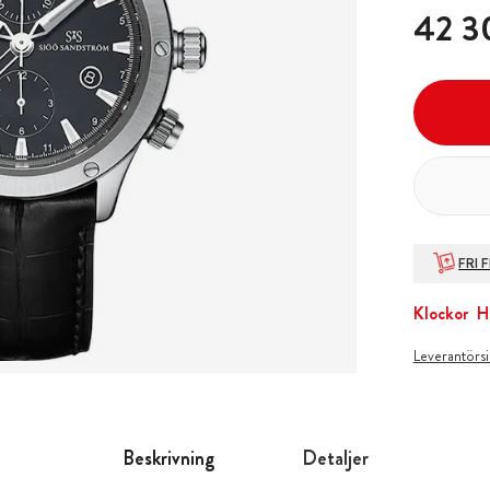
Pris
:
42 3
42 3
FRI 
Klockor
H
Leverantörs
Beskrivning
Detaljer