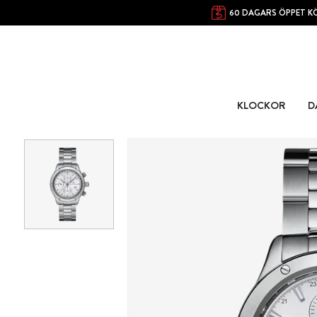
60 DAGARS ÖPPET K
KLOCKOR
D