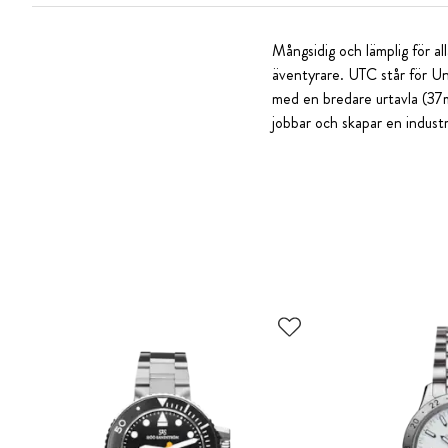
Mångsidig och lämplig för al
äventyrare. UTC står för U
med en bredare urtavla (37m
jobbar och skapar en industri