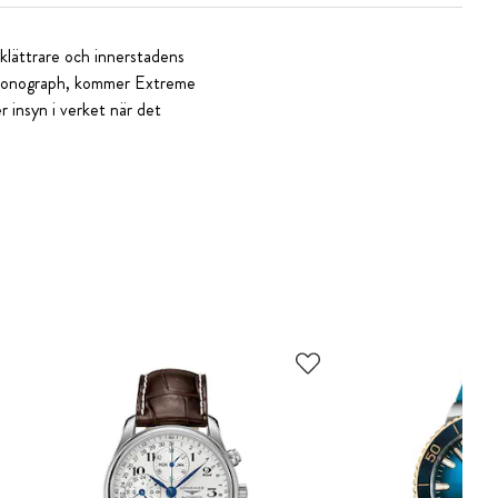
sklättrare och innerstadens
Chronograph, kommer Extreme
 insyn i verket när det