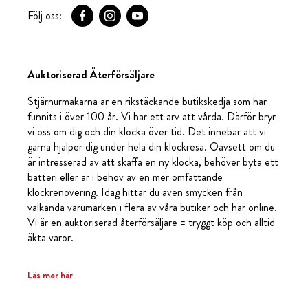
Följ oss:
Auktoriserad Återförsäljare
Stjärnurmakarna är en rikstäckande butikskedja som har
funnits i över 100 år. Vi har ett arv att vårda. Därför bryr
vi oss om dig och din klocka över tid. Det innebär att vi
gärna hjälper dig under hela din klockresa. Oavsett om du
är intresserad av att skaffa en ny klocka, behöver byta ett
batteri eller är i behov av en mer omfattande
klockrenovering. Idag hittar du även smycken från
välkända varumärken i flera av våra butiker och här online.
Vi är en auktoriserad återförsäljare = tryggt köp och alltid
äkta varor.
Läs mer här