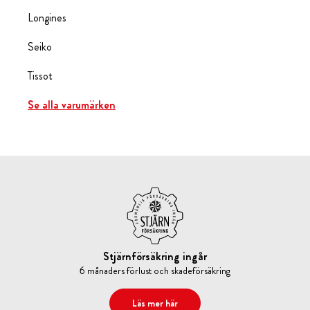
Longines
Seiko
Tissot
Se alla varumärken
Stjärnförsäkring ingår
6 månaders förlust och skadeförsäkring
Läs mer här