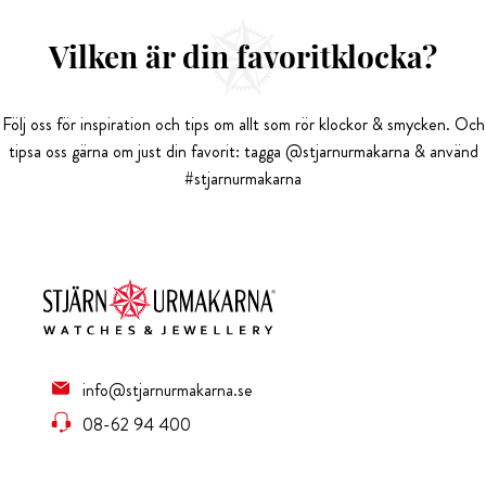
Vilken är din favoritklocka?
Följ oss för inspiration och tips om allt som rör klockor & smycken. Och
tipsa oss gärna om just din favorit: tagga @stjarnurmakarna & använd
#stjarnurmakarna
info@stjarnurmakarna.se
08-62 94 400