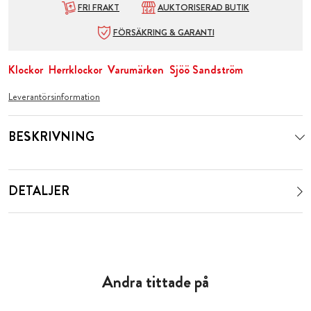
FRI FRAKT
AUKTORISERAD BUTIK
FÖRSÄKRING & GARANTI
Klockor
Herrklockor
Varumärken
Sjöö Sandström
Leverantörsinformation
BESKRIVNING
DETALJER
Andra tittade på