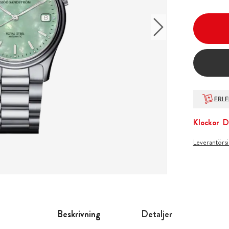
FRI 
Klockor
D
Leverantörs
Beskrivning
Detaljer