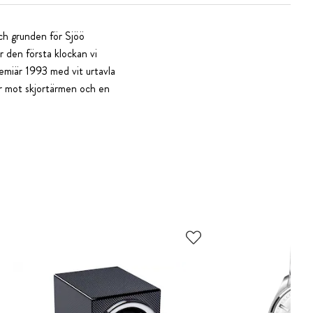
och grunden för Sjöö
 den första klockan vi
emiär 1993 med vit urtavla
or mot skjortärmen och en