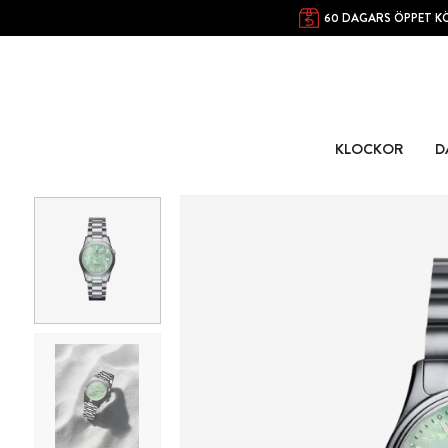
60 DAGARS ÖPPET K
KLOCKOR
D