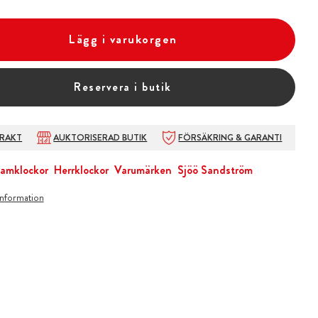
Lägg i varukorgen
Reservera i butik
FRAKT
AUKTORISERAD BUTIK
FÖRSÄKRING & GARANTI
amklockor
Herrklockor
Varumärken
Sjöö Sandström
information