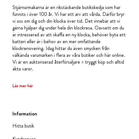
Stjärnurmakarna är en rikstäckande butikskedja som har
funnits i över 100 år. Vi har ett arv att vårda. Därför bryr
vi oss om dig och din klocka över tid. Det innebär att vi
gärna hjälper dig under hela din klockresa. Oavsett om du
är intresserad av att skaffa en ny klocka, behöver byta ett
batteri eller är i behov av en mer omfattande
klockrenovering. Idag hittar du även smycken från
välkända varumärken i flera av våra butiker och här online.
Vi är en auktoriserad återförsäljare = tryggt köp och alltid
äkta varor.
Läs mer här
Information
Hitta butik
Kundservice