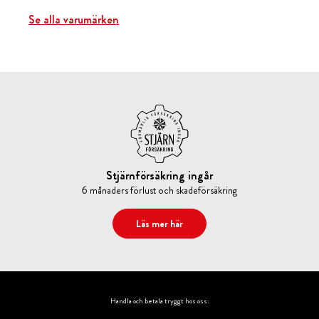
Se alla varumärken
Stjärnförsäkring ingår
6 månaders förlust och skadeförsäkring
Läs mer här
Handla och betala tryggt hos oss: