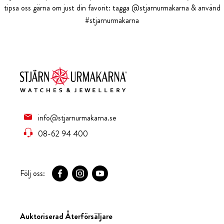
tipsa oss gärna om just din favorit: tagga @stjarnurmakarna & använd
#stjarnurmakarna
info@stjarnurmakarna.se
08-62 94 400
Följ oss:
Auktoriserad Återförsäljare