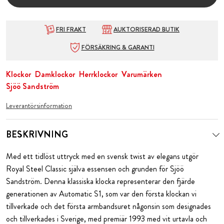
FRI FRAKT
AUKTORISERAD BUTIK
FÖRSÄKRING & GARANTI
Klockor
Damklockor
Herrklockor
Varumärken
Sjöö Sandström
Leverantörsinformation
BESKRIVNING
Med ett tidlöst uttryck med en svensk twist av elegans utgör
Royal Steel Classic själva essensen och grunden för Sjöö
Sandström. Denna klassiska klocka representerar den fjärde
generationen av Automatic S1, som var den första klockan vi
tillverkade och det första armbandsuret någonsin som designades
och tillverkades i Sverige, med premiär 1993 med vit urtavla och