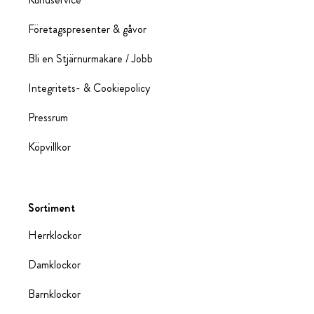
Företagspresenter & gåvor
Bli en Stjärnurmakare / Jobb
Integritets- & Cookiepolicy
Pressrum
Köpvillkor
Sortiment
Herrklockor
Damklockor
Barnklockor