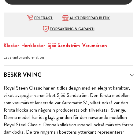
FRI FRAKT
AUKTORISERAD BUTIK
FÖRSÄKRING & GARANTI
Klockor
Herrklockor
Sjöö Sandström
Varumärken
Leverantörsinformation
BESKRIVNING
Royal Steen Classic har en tidlös design med en elegant karaktär,
vilket avspeglar varumärket Sjöö Sandström. Den första modellen
som varumärket lanserade var
Automatic S1, vilket också var den
första klocka som någonsin producerats och tillverkats i Sverige.
Denna modell har idag lagt grunden för den nuvarande modellen
Royal Steel Classic. Denna kollektion innehöll också märkets första
damklocka. De tre ringarna i boettens ytterkant representerar