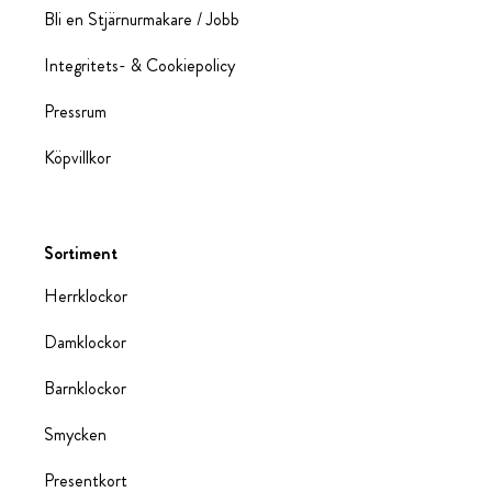
Bli en Stjärnurmakare / Jobb
Integritets- & Cookiepolicy
Pressrum
Köpvillkor
Sortiment
Herrklockor
Damklockor
Barnklockor
Smycken
Presentkort