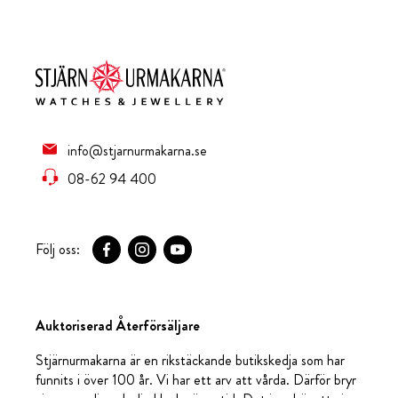
info@stjarnurmakarna.se
08-62 94 400
Följ oss:
Auktoriserad Återförsäljare
Stjärnurmakarna är en rikstäckande butikskedja som har
funnits i över 100 år. Vi har ett arv att vårda. Därför bryr