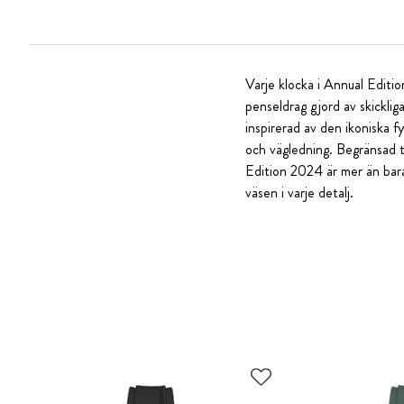
Varje klocka i Annual Editio
penseldrag gjord av skickliga
inspirerad av den ikoniska f
och vägledning. Begränsad t
Edition 2024 är mer än bara
väsen i varje detalj.