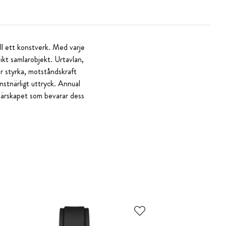
ll ett konstverk. Med varje
nikt samlarobjekt. Urtavlan,
ar styrka, motståndskraft
nstnärligt uttryck. Annual
tnärskapet som bevarar dess