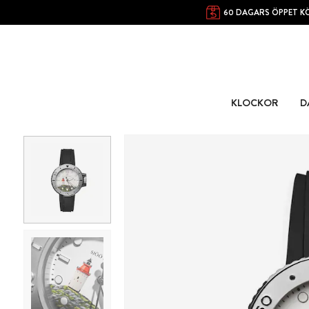
60 DAGARS ÖPPET K
KLOCKOR
D