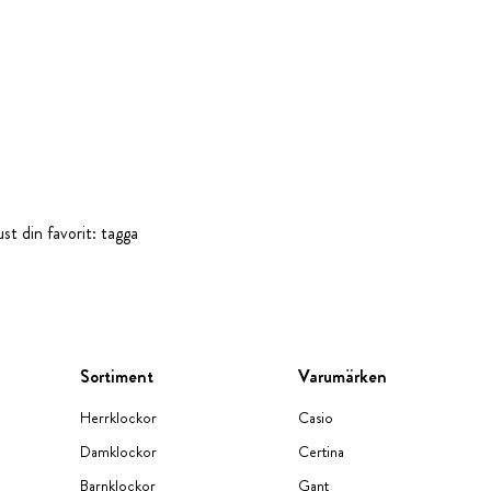
st din favorit: tagga
Sortiment
Varumärken
Herrklockor
Casio
Damklockor
Certina
Barnklockor
Gant