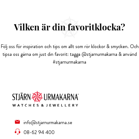
Vilken är din favoritklocka?
Följ oss för inspiration och tips om allt som rör klockor & smycken. Och
tipsa oss gärna om just din favorit: tagga @stjarnurmakarna & använd
#stjarnurmakarna
info@stjarnurmakarna.se
08-62 94 400