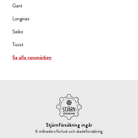
Gant
Longines
Seiko
Tissot
Se alla varumärken
Stjärnförsäkring ingår
6 månaders förlust och skadeförsäkring