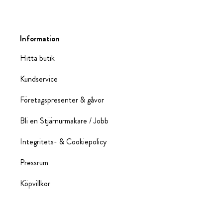
Information
Hitta butik
Kundservice
Företagspresenter & gåvor
Bli en Stjärnurmakare / Jobb
Integritets- & Cookiepolicy
Pressrum
Köpvillkor