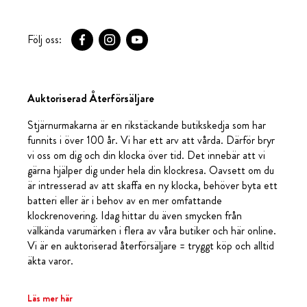
Följ oss:
Auktoriserad Återförsäljare
Stjärnurmakarna är en rikstäckande butikskedja som har
funnits i över 100 år. Vi har ett arv att vårda. Därför bryr
vi oss om dig och din klocka över tid. Det innebär att vi
gärna hjälper dig under hela din klockresa. Oavsett om du
är intresserad av att skaffa en ny klocka, behöver byta ett
batteri eller är i behov av en mer omfattande
klockrenovering. Idag hittar du även smycken från
välkända varumärken i flera av våra butiker och här online.
Vi är en auktoriserad återförsäljare = tryggt köp och alltid
äkta varor.
Läs mer här