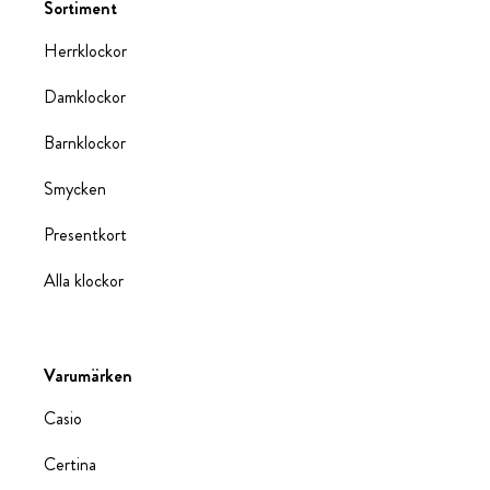
Sortiment
Herrklockor
Damklockor
Barnklockor
Smycken
Presentkort
Alla klockor
Varumärken
Casio
Certina