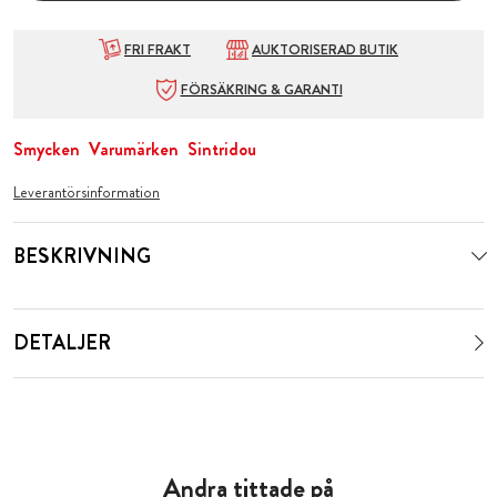
FRI FRAKT
AUKTORISERAD BUTIK
FÖRSÄKRING & GARANTI
Smycken
Varumärken
Sintridou
Leverantörsinformation
BESKRIVNING
DETALJER
Andra tittade på