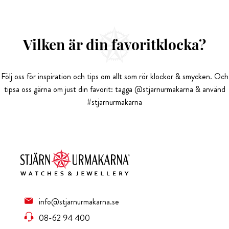
Vilken är din favoritklocka?
Följ oss för inspiration och tips om allt som rör klockor & smycken. Och
tipsa oss gärna om just din favorit: tagga @stjarnurmakarna & använd
#stjarnurmakarna
info@stjarnurmakarna.se
08-62 94 400