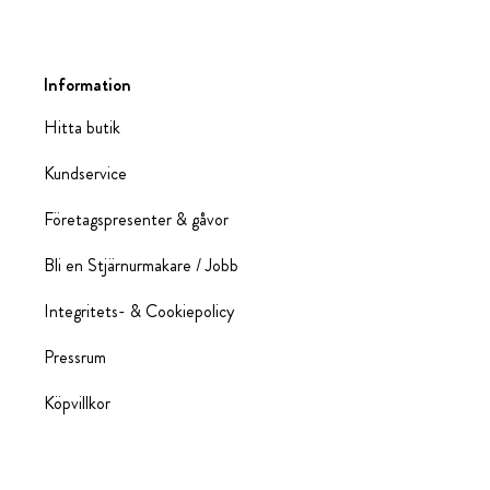
Information
Hitta butik
Kundservice
Företagspresenter & gåvor
Bli en Stjärnurmakare / Jobb
Integritets- & Cookiepolicy
Pressrum
Köpvillkor