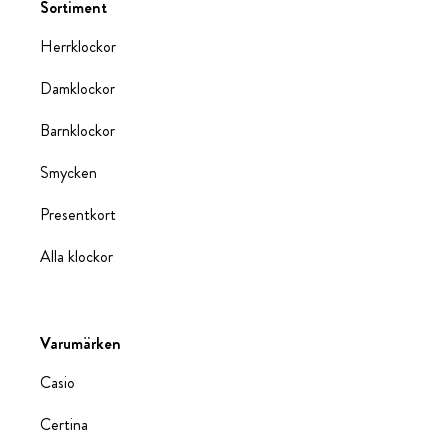
Sortiment
Herrklockor
Damklockor
Barnklockor
Smycken
Presentkort
Alla klockor
Varumärken
Casio
Certina