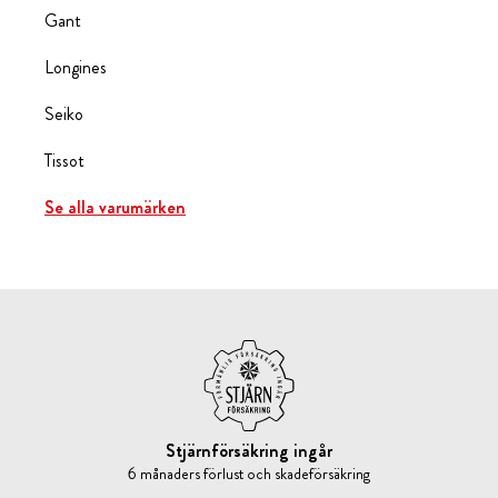
Gant
Longines
Seiko
Tissot
Se alla varumärken
Stjärnförsäkring ingår
6 månaders förlust och skadeförsäkring