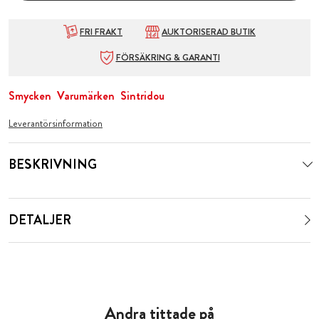
FRI FRAKT
AUKTORISERAD BUTIK
FÖRSÄKRING & GARANTI
Smycken
Varumärken
Sintridou
Leverantörsinformation
BESKRIVNING
DETALJER
Andra tittade på