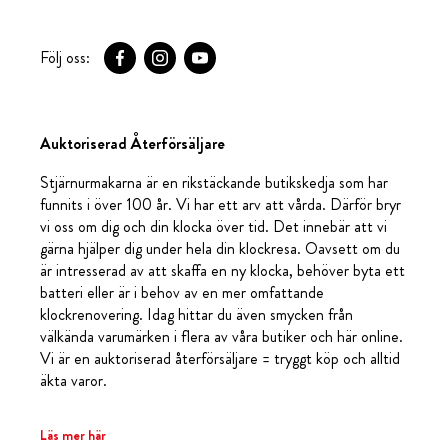
Följ oss:
Auktoriserad Återförsäljare
Stjärnurmakarna är en rikstäckande butikskedja som har
funnits i över 100 år. Vi har ett arv att vårda. Därför bryr
vi oss om dig och din klocka över tid. Det innebär att vi
gärna hjälper dig under hela din klockresa. Oavsett om du
är intresserad av att skaffa en ny klocka, behöver byta ett
batteri eller är i behov av en mer omfattande
klockrenovering. Idag hittar du även smycken från
välkända varumärken i flera av våra butiker och här online.
Vi är en auktoriserad återförsäljare = tryggt köp och alltid
äkta varor.
Läs mer här