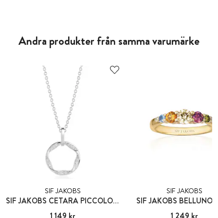
Andra produkter från samma varumärke
SIF JAKOBS
SIF JAKOBS
SIF JAKOBS CETARA PICCOLO PENDANT
SIF JAKOBS BELLUNO 
Pris
1 149 kr
:
1 149 kr
Pris
1 249 kr
:
1 249 kr