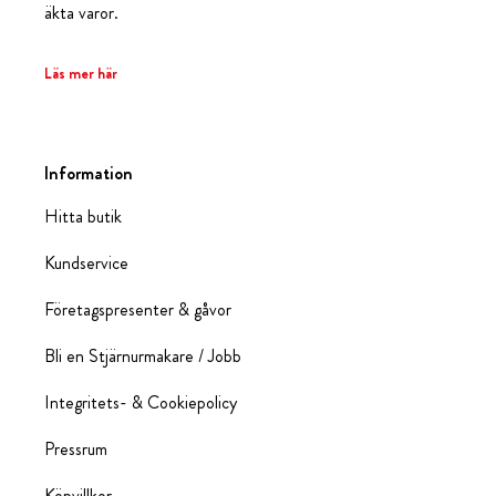
äkta varor.
Läs mer här
Information
Hitta butik
Kundservice
Företagspresenter & gåvor
Bli en Stjärnurmakare / Jobb
Integritets- & Cookiepolicy
Pressrum
Köpvillkor