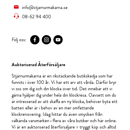
info@stjarnurmakarna.se
08-62 94 400
Följ oss:
Auktoriserad Återförsäljare
Stjärnurmakarna är en rikstäckande butikskedja som har
funnits i över 100 år. Vi har ett arv att vårda. Därför bryr
vi oss om dig och din klocka över tid. Det innebär att vi
gärna hjälper dig under hela din klockresa. Oavsett om du
är intresserad av att skaffa en ny klocka, behöver byta ett
batteri eller är i behov av en mer omfattande
klockrenovering. Idag hittar du även smycken från
välkända varumärken i flera av våra butiker och här online.
Vi är en auktoriserad återförsäljare = tryggt köp och alltid