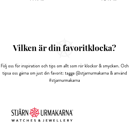
Vilken är din favoritklocka?
Följ oss för inspiration och tips om allt som rör klockor & smycken. Och
tipsa oss gärna om just din favorit: tagga @stjarnurmakarna & använd
#stjarnurmakarna