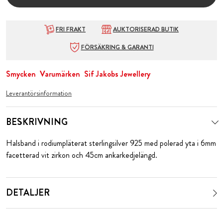
FRI FRAKT
AUKTORISERAD BUTIK
FÖRSÄKRING & GARANTI
Smycken
Varumärken
Sif Jakobs Jewellery
Leverantörsinformation
BESKRIVNING
Halsband i rodiumpläterat sterlingsilver 925 med polerad yta i 6mm
facetterad vit zirkon och 45cm ankarkedjelängd.
DETALJER