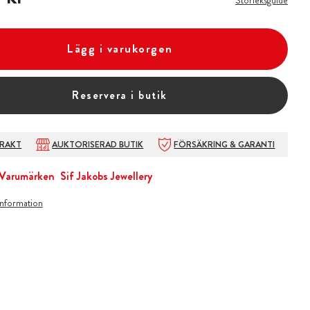
Storleksguide
Lägg i varukorgen
Reservera i butik
FRAKT
AUKTORISERAD BUTIK
FÖRSÄKRING & GARANTI
Varumärken
Sif Jakobs Jewellery
information