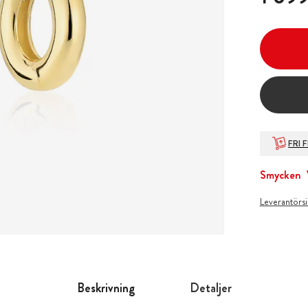
FRI 
Smycken
Leverantörs
Beskrivning
Detaljer