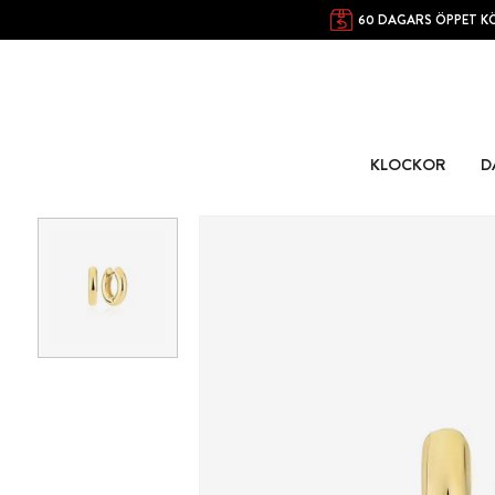
60 DAGARS ÖPPET K
KLOCKOR
D