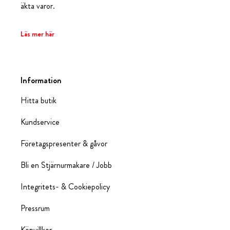
äkta varor.
Läs mer här
Information
Hitta butik
Kundservice
Företagspresenter & gåvor
Bli en Stjärnurmakare / Jobb
Integritets- & Cookiepolicy
Pressrum
Köpvillkor