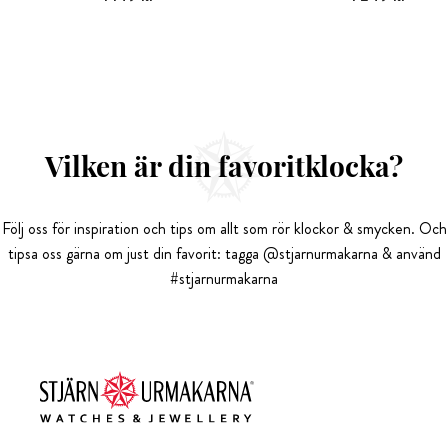
Vilken är din favoritklocka?
Följ oss för inspiration och tips om allt som rör klockor & smycken. Och
tipsa oss gärna om just din favorit: tagga @stjarnurmakarna & använd
#stjarnurmakarna