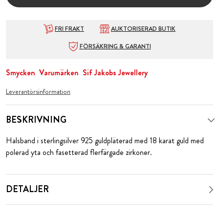
FRI FRAKT
AUKTORISERAD BUTIK
FÖRSÄKRING & GARANTI
Smycken
Varumärken
Sif Jakobs Jewellery
Leverantörsinformation
BESKRIVNING
Halsband i sterlingsilver 925 guldpläterad med 18 karat guld med
polerad yta och fasetterad flerfärgade zirkoner.
DETALJER