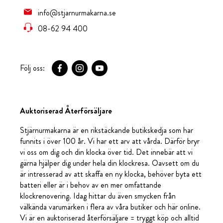
info@stjarnurmakarna.se
08-62 94 400
Följ oss:
Auktoriserad Återförsäljare
Stjärnurmakarna är en rikstäckande butikskedja som har
funnits i över 100 år. Vi har ett arv att vårda. Därför bryr
vi oss om dig och din klocka över tid. Det innebär att vi
gärna hjälper dig under hela din klockresa. Oavsett om du
är intresserad av att skaffa en ny klocka, behöver byta ett
batteri eller är i behov av en mer omfattande
klockrenovering. Idag hittar du även smycken från
välkända varumärken i flera av våra butiker och här online.
Vi är en auktoriserad återförsäljare = tryggt köp och alltid