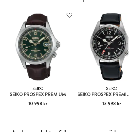
SEIKO
SEIKO
SEIKO PROSPEX PREMIUM
SEIKO PROSPEX PREMI
Pris
10 998 kr
:
10 998 kr
Pris
13 998 kr
:
13 998 kr