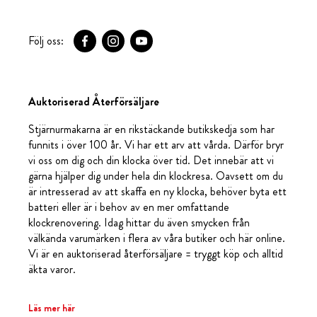
Följ oss:
Auktoriserad Återförsäljare
Stjärnurmakarna är en rikstäckande butikskedja som har
funnits i över 100 år. Vi har ett arv att vårda. Därför bryr
vi oss om dig och din klocka över tid. Det innebär att vi
gärna hjälper dig under hela din klockresa. Oavsett om du
är intresserad av att skaffa en ny klocka, behöver byta ett
batteri eller är i behov av en mer omfattande
klockrenovering. Idag hittar du även smycken från
välkända varumärken i flera av våra butiker och här online.
Vi är en auktoriserad återförsäljare = tryggt köp och alltid
äkta varor.
Läs mer här