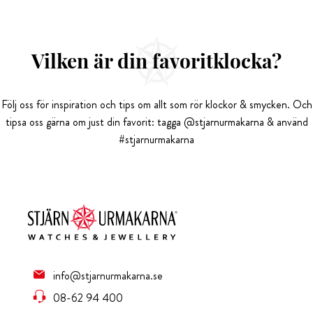
Vilken är din favoritklocka?
Följ oss för inspiration och tips om allt som rör klockor & smycken. Och
tipsa oss gärna om just din favorit: tagga @stjarnurmakarna & använd
#stjarnurmakarna
info@stjarnurmakarna.se
08-62 94 400