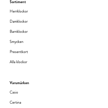
Sortiment
Herrklockor
Damklockor
Barnklockor
Smycken
Presentkort
Alla klockor
Varumärken
Casio
Certina