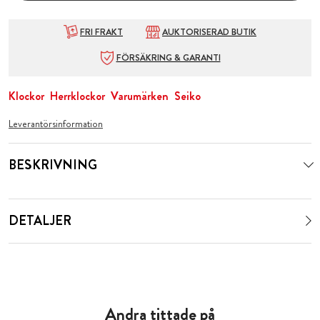
FRI FRAKT
AUKTORISERAD BUTIK
FÖRSÄKRING & GARANTI
Klockor
Herrklockor
Varumärken
Seiko
Leverantörsinformation
BESKRIVNING
DETALJER
Andra tittade på