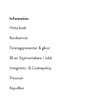
Information
Hitta butik
Kundservice
Företagspresenter & gåvor
Bli en Stjärnurmakare / Jobb
Integritets- & Cookiepolicy
Pressrum
Köpvillkor