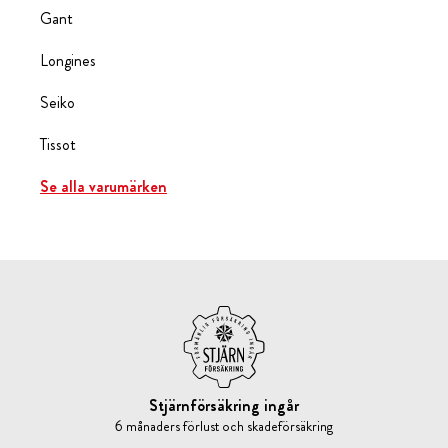
Gant
Longines
Seiko
Tissot
Se alla varumärken
Stjärnförsäkring ingår
6 månaders förlust och skadeförsäkring