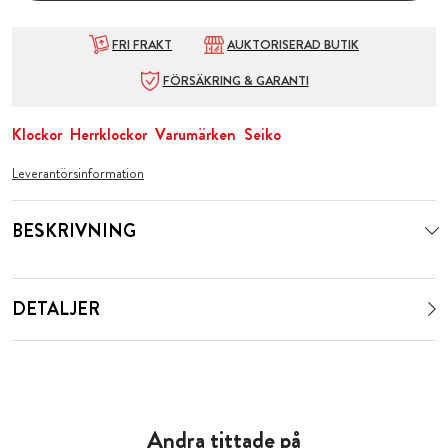
FRI FRAKT
AUKTORISERAD BUTIK
FÖRSÄKRING & GARANTI
Klockor
Herrklockor
Varumärken
Seiko
Leverantörsinformation
BESKRIVNING
DETALJER
Andra tittade på