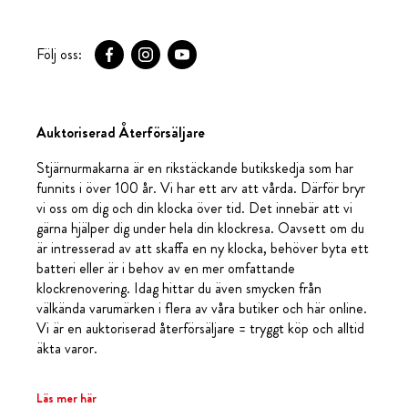
Följ oss:
Auktoriserad Återförsäljare
Stjärnurmakarna är en rikstäckande butikskedja som har
funnits i över 100 år. Vi har ett arv att vårda. Därför bryr
vi oss om dig och din klocka över tid. Det innebär att vi
gärna hjälper dig under hela din klockresa. Oavsett om du
är intresserad av att skaffa en ny klocka, behöver byta ett
batteri eller är i behov av en mer omfattande
klockrenovering. Idag hittar du även smycken från
välkända varumärken i flera av våra butiker och här online.
Vi är en auktoriserad återförsäljare = tryggt köp och alltid
äkta varor.
Läs mer här