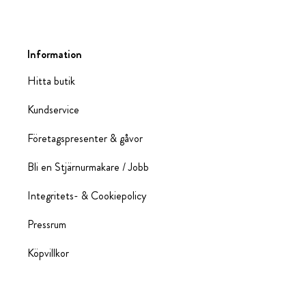
Information
Hitta butik
Kundservice
Företagspresenter & gåvor
Bli en Stjärnurmakare / Jobb
Integritets- & Cookiepolicy
Pressrum
Köpvillkor