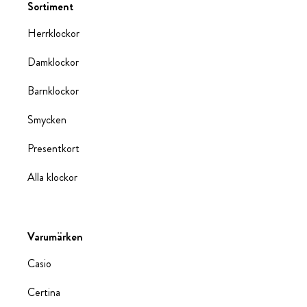
Sortiment
Herrklockor
Damklockor
Barnklockor
Smycken
Presentkort
Alla klockor
Varumärken
Casio
Certina