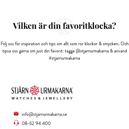
Vilken är din favoritklocka?
Följ oss för inspiration och tips om allt som rör klockor & smycken. Och
tipsa oss gärna om just din favorit: tagga @stjarnurmakarna & använd
#stjarnurmakarna
info@stjarnurmakarna.se
08-62 94 400