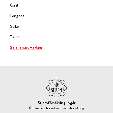
Gant
Longines
Seiko
Tissot
Se alla varumärken
Stjärnförsäkring ingår
6 månaders förlust och skadeförsäkring